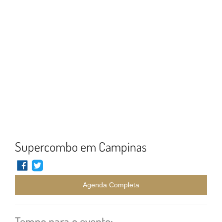
Supercombo em Campinas
Agenda Completa
Tempo para o evento: