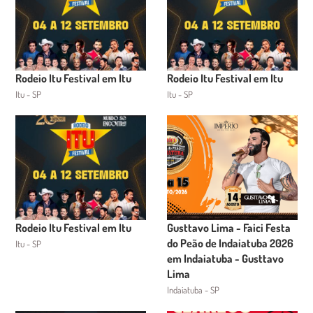
Rodeio Itu Festival em Itu
Rodeio Itu Festival em Itu
Itu - SP
Itu - SP
Rodeio Itu Festival em Itu
Gusttavo Lima - Faici Festa
do Peão de Indaiatuba 2026
Itu - SP
em Indaiatuba - Gusttavo
Lima
Indaiatuba - SP