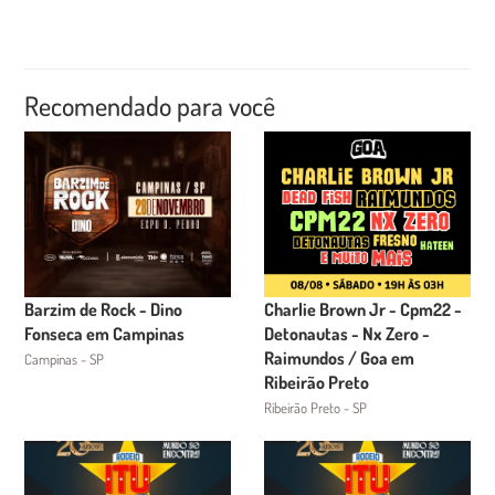
Recomendado para você
Barzim de Rock - Dino
Charlie Brown Jr - Cpm22 -
Fonseca em Campinas
Detonautas - Nx Zero -
Raimundos / Goa em
Campinas - SP
Ribeirão Preto
Ribeirão Preto - SP