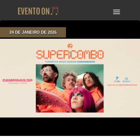
TOGGLE
NAVIGA
24 DE JANEIRO DE 2026