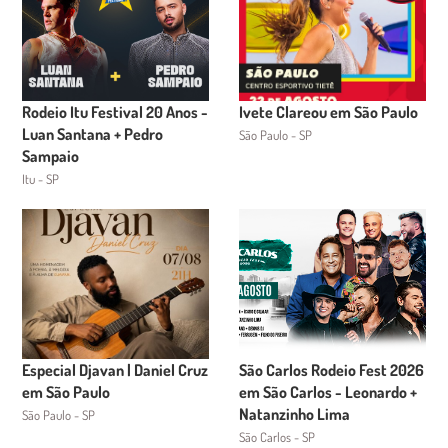
Rodeio Itu Festival 20 Anos -
Ivete Clareou em São Paulo
Luan Santana + Pedro
São Paulo - SP
Sampaio
Itu - SP
Especial Djavan | Daniel Cruz
São Carlos Rodeio Fest 2026
em São Paulo
em São Carlos - Leonardo +
Natanzinho Lima
São Paulo - SP
São Carlos - SP