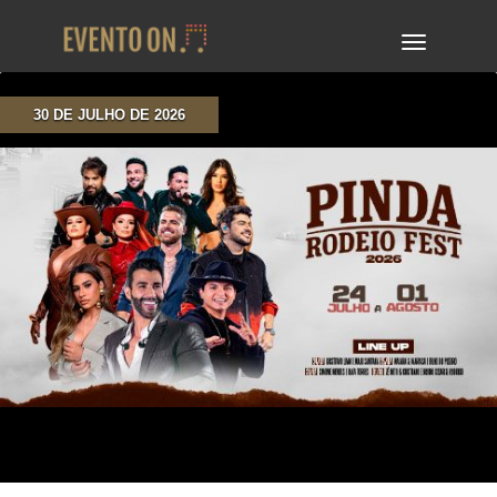
TOGGLE
NAVIGA
30 DE JULHO DE 2026