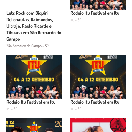
Lets Rock com Biquini,
Rodeio Itu Festival em Itu
Detonautas, Raimundos,
Itu - SP
Ultraje, Paulo Ricardo e
Tihuana em São Bernardo do
Campo
São Bernardo do Campo - SP
Rodeio Itu Festival em Itu
Rodeio Itu Festival em Itu
Itu - SP
Itu - SP