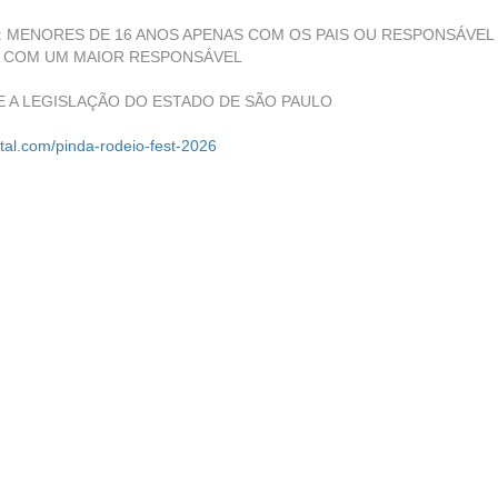
ação?: MENORES DE 16 ANOS APENAS COM OS PAIS OU RESPONSÁVEL
DA COM UM MAIOR RESPONSÁVEL
SEGUE A LEGISLAÇÃO DO ESTADO DE SÃO PAULO
gital.com/pinda-rodeio-fest-2026