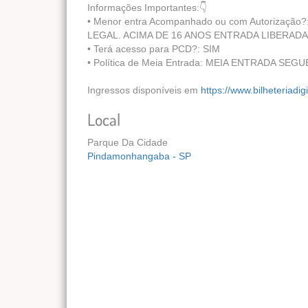
Informações Importantes:👇
•⁠ ⁠Menor entra Acompanhado ou com Autoriz
LEGAL. ACIMA DE 16 ANOS ENTRADA LIBERA
•⁠ ⁠Terá acesso para PCD?: SIM
•⁠ ⁠Política de Meia Entrada: MEIA ENTRADA 
Ingressos disponíveis em
https://www.bilheteriadi
Local
Parque Da Cidade
Pindamonhangaba - SP