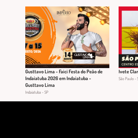
Gusttavo Lima - Faici Festa do Peão de
Ivete Cla
Indaiatuba 2026 em Indaiatuba -
São Paulo - 
Gusttavo Lima
Indaiatuba - SP