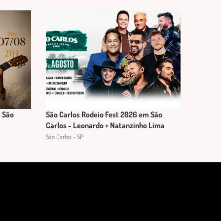
m São
São Carlos Rodeio Fest 2026 em São
Carlos - Leonardo + Natanzinho Lima
São Carlos - SP