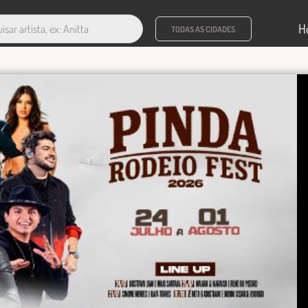
H
TODAS AS CIDADES