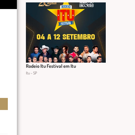
Rodeio Itu Festival em Itu
Itu - SP