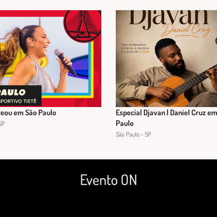
reou em São Paulo
Especial Djavan | Daniel Cruz e
Paulo
SP
São Paulo - SP
Evento ON