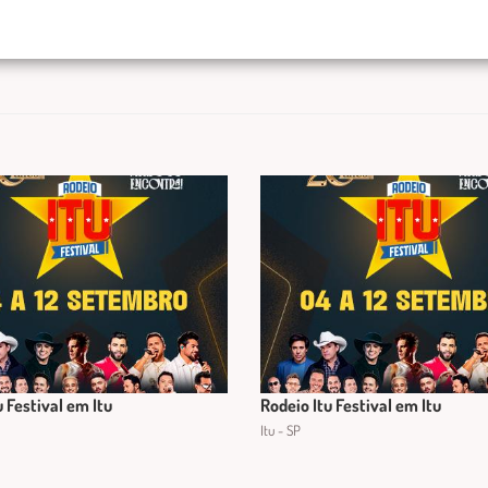
u Festival em Itu
Rodeio Itu Festival em Itu
Itu - SP