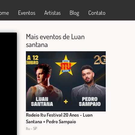
ome
Eventos
Artistas
Blog
Contato
Mais eventos de Luan
santana
Rodeio Itu Festival 20 Anos - Luan
Santana + Pedro Sampaio
Itu - SP