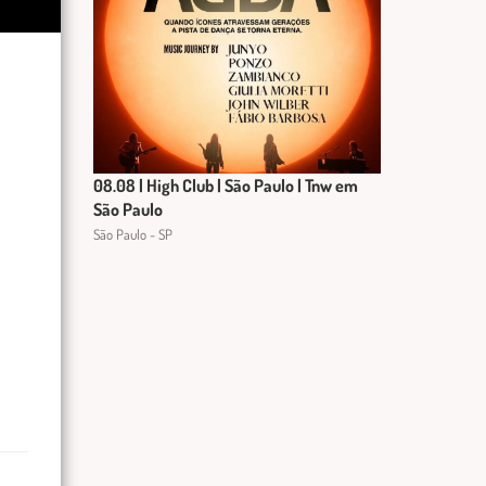
08.08 | High Club | São Paulo | Tnw em
São Paulo
São Paulo - SP