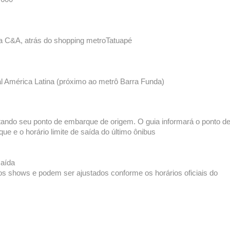
ja C&A, atrás do shopping metroTatuapé
l América Latina (próximo ao metrô Barra Funda)
eitando seu ponto de embarque de origem. O guia informará o ponto d
ue e o horário limite de saída do último ônibus
saída
shows e podem ser ajustados conforme os horários oficiais do