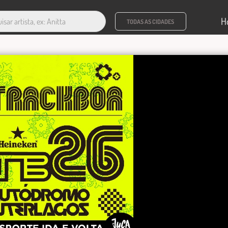
H
TODAS AS CIDADES