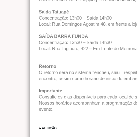
Saída Tatuapé
Concentração: 13h00 – Saída 14h00
Local: Rua Domingos Agostim 48, em frente a lo
SAÍDA BARRA FUNDA
Concentração: 13h30 – Saída 14h30
Local: Rua Tagipuru, 422 – Em frente do Memoria
Retorno
O retorno será no sistema ''encheu, saiu'', resp
encontro, assim como horário de início do embarq
Importante
Consulte os dias disponíveis para cada local de 
Nossos horários acompanham a programação dos 
evento.
►
ATENÇÃO