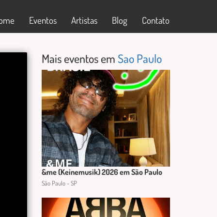
ome
Eventos
Artistas
Blog
Contato
Mais eventos em
Sao Paulo
&me (Keinemusik) 2026 em São Paulo
São Paulo - SP