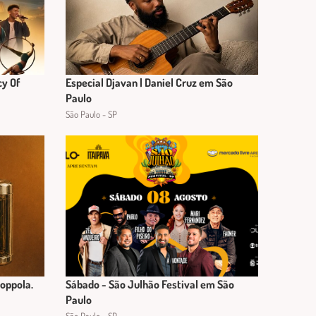
cy Of
Especial Djavan | Daniel Cruz em São
Paulo
São Paulo - SP
Coppola.
Sábado - São Julhão Festival em São
Paulo
São Paulo - SP