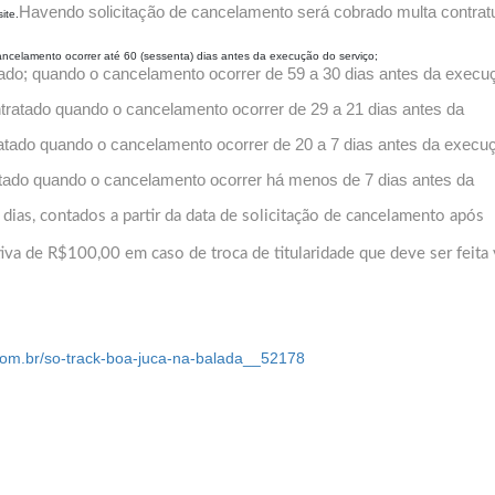
Havendo solicitação de cancelamento será cobrado multa contrat
ite.
ancelamento ocorrer até 60 (sessenta) dias antes da execução do serviço;
atado; quando o cancelamento ocorrer de 59 a 30 dias antes da execu
ntratado quando o cancelamento ocorrer de 29 a 21 dias antes da
tratado quando o cancelamento ocorrer de 20 a 7 dias antes da execu
atado quando o cancelamento ocorrer há menos de 7 dias antes da
ias, contados a partir da data de solicitação de cancelamento após
va de R$100,00 em caso de troca de titularidade que deve ser feita 
com.br/so-track-boa-juca-na-balada__52178