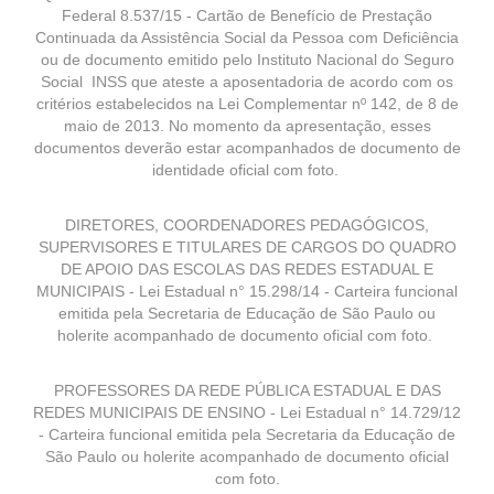
Federal 8.537/15 - Cartão de Benefício de Prestação
Continuada da Assistência Social da Pessoa com Deficiência
ou de documento emitido pelo Instituto Nacional do Seguro
Social INSS que ateste a aposentadoria de acordo com os
critérios estabelecidos na Lei Complementar nº 142, de 8 de
maio de 2013. No momento da apresentação, esses
documentos deverão estar acompanhados de documento de
identidade oficial com foto.
DIRETORES, COORDENADORES PEDAGÓGICOS,
SUPERVISORES E TITULARES DE CARGOS DO QUADRO
DE APOIO DAS ESCOLAS DAS REDES ESTADUAL E
MUNICIPAIS - Lei Estadual n° 15.298/14 - Carteira funcional
emitida pela Secretaria de Educação de São Paulo ou
holerite acompanhado de documento oficial com foto.
PROFESSORES DA REDE PÚBLICA ESTADUAL E DAS
REDES MUNICIPAIS DE ENSINO - Lei Estadual n° 14.729/12
- Carteira funcional emitida pela Secretaria da Educação de
São Paulo ou holerite acompanhado de documento oficial
com foto.