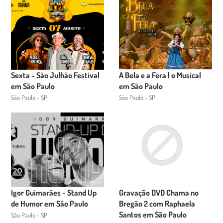
Sexta - São Julhão Festival
A Bela e a Fera | o Musical
em São Paulo
em São Paulo
São Paulo - SP
São Paulo - SP
Igor Guimarães - Stand Up
Gravação DVD Chama no
de Humor em São Paulo
Bregão 2 com Raphaela
Santos em São Paulo
São Paulo - SP