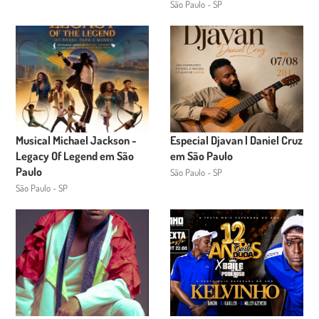
São Paulo - SP
Musical Michael Jackson -
Especial Djavan | Daniel Cruz
Legacy Of Legend em São
em São Paulo
Paulo
São Paulo - SP
São Paulo - SP