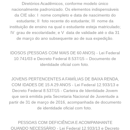
Diretórios Acadêmicos, conforme modelo único
nacionalmente padronizado. Os elementos indispensáveis
da CIE são: I nome completo e data de nascimento do
estudante; II foto recente do estudante; III nome da
instituição de ensino na qual o estudante esteja matriculado;
IV grau de escolaridade; e V data de validade até o dia 31
de março do ano subsequente ao de sua expedição.
IDOSOS (PESSOAS COM MAIS DE 60 ANOS) - Lei Federal
10.741/03 e Decreto Federal 8.537/15 – Documento de
identidade oficial com foto.
JOVENS PERTENCENTES A FAMÍLIAS DE BAIXA RENDA,
COM IDADES DE 15 A 29 ANOS - Lei Federal 12.933/13 e
Decreto Federal 8.537/15 - Carteira de Identidade Jovem
que será emitida pela Secretaria Nacional de Juventude a
partir de 31 de março de 2016, acompanhada de documento
de identidade oficial com foto.
PESSOAS COM DEFICIÊNCIA E ACOMPANHANTE
QUANDO NECESSÁRIO - Lei Federal 12.933/13 e Decreto