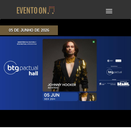
TOGGLE
NAVIGA
05 DE JUNHO DE 2026