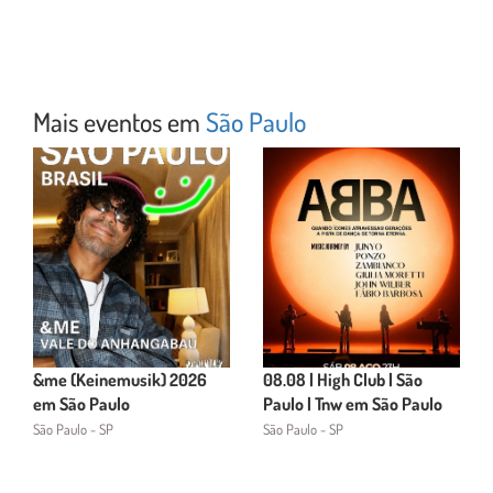
Mais eventos em
São Paulo
&me (Keinemusik) 2026
08.08 | High Club | São
em São Paulo
Paulo | Tnw em São Paulo
São Paulo - SP
São Paulo - SP