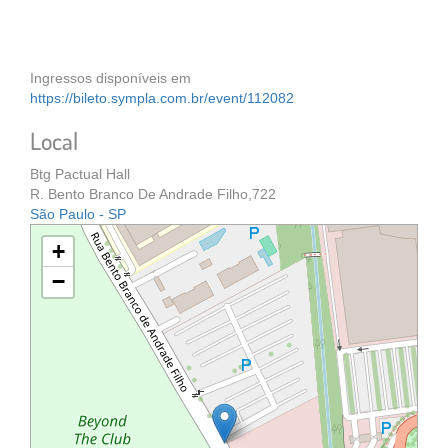
Ingressos disponíveis em
https://bileto.sympla.com.br/event/112082
Local
Btg Pactual Hall
R. Bento Branco De Andrade Filho,722
São Paulo - SP
+
−