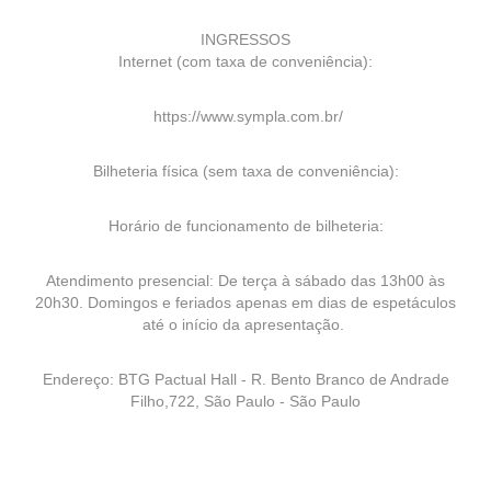
INGRESSOS
Internet (com taxa de conveniência):
https://www.sympla.com.br/
Bilheteria física (sem taxa de conveniência):
Horário de funcionamento de bilheteria:
Atendimento presencial: De terça à sábado das 13h00 às
20h30. Domingos e feriados apenas em dias de espetáculos
até o início da apresentação.
Endereço: BTG Pactual Hall - R. Bento Branco de Andrade
Filho,722, São Paulo - São Paulo