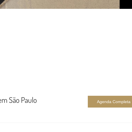
em São Paulo
Agenda Completa