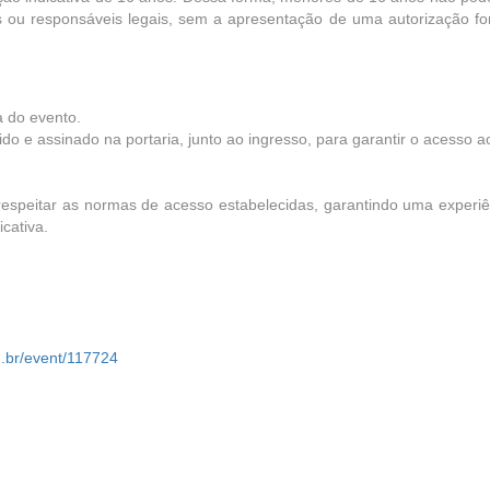
ou responsáveis legais, sem a apresentação de uma autorização fo
a do evento.
o e assinado na portaria, junto ao ingresso, para garantir o acesso a
peitar as normas de acesso estabelecidas, garantindo uma experiê
cativa.
m.br/event/117724