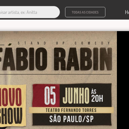
H
TODAS AS CIDADES