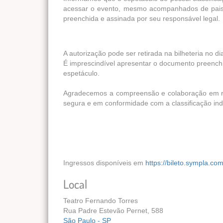
acessar o evento, mesmo acompanhados de pais 
preenchida e assinada por seu responsável legal.
A autorização pode ser retirada na bilheteria no di
É imprescindível apresentar o documento preenchid
espetáculo.
Agradecemos a compreensão e colaboração em res
segura e em conformidade com a classificação indi
Ingressos disponíveis em
https://bileto.sympla.co
Local
Teatro Fernando Torres
Rua Padre Estevão Pernet, 588
São Paulo - SP