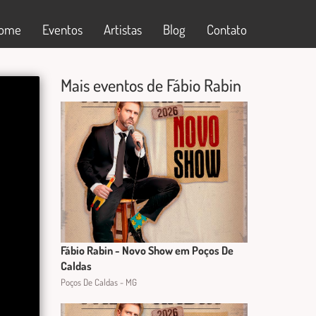
ome
Eventos
Artistas
Blog
Contato
Mais eventos de Fábio Rabin
Fábio Rabin - Novo Show em Poços De
Caldas
Poços De Caldas - MG