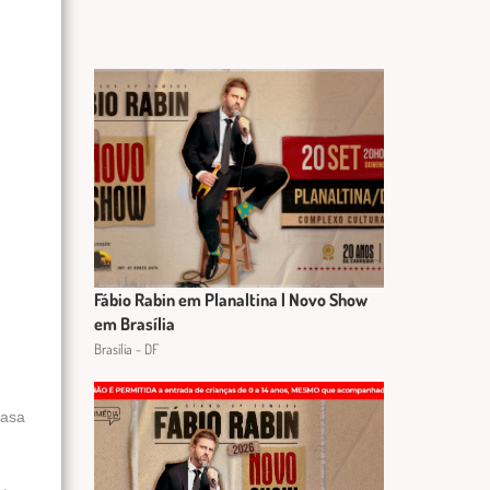
Fábio Rabin em Planaltina | Novo Show
em Brasília
Brasília - DF
casa