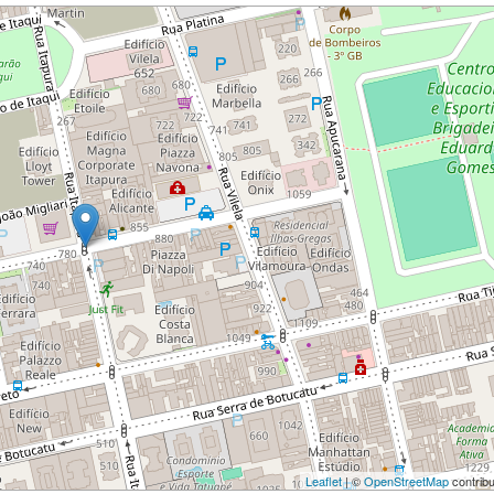
Leaflet
| ©
OpenStreetMap
contribu