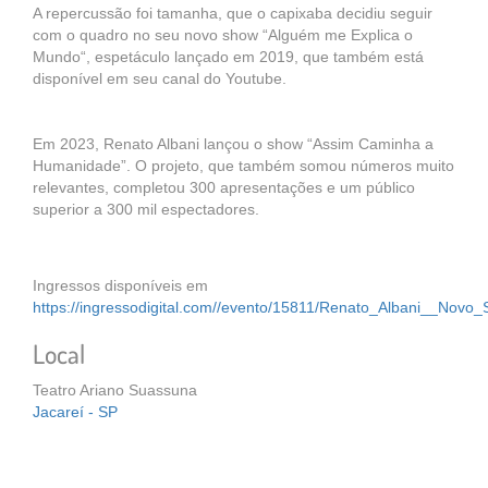
A repercussão foi tamanha, que o capixaba decidiu seguir
com o quadro no seu novo show “Alguém me Explica o
Mundo“, espetáculo lançado em 2019, que também está
disponível em seu canal do Youtube.
Em 2023, Renato Albani lançou o show “Assim Caminha a
Humanidade”. O projeto, que também somou números muito
relevantes, completou 300 apresentações e um público
superior a 300 mil espectadores.
Ingressos disponíveis em
https://ingressodigital.com//evento/15811/Renato_Albani__Novo
Local
Teatro Ariano Suassuna
Jacareí - SP