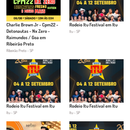
Charlie Brown Jr - Cpm22 -
Rodeio Itu Festival em Itu
Detonautas - Nx Zero -
Itu - SP
Raimundos / Goa em
Ribeirão Preto
Ribeirão Preto - SP
Rodeio Itu Festival em Itu
Rodeio Itu Festival em Itu
Itu - SP
Itu - SP