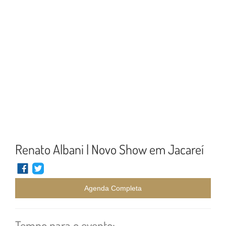
Renato Albani | Novo Show em Jacareí
Agenda Completa
Tempo para o evento: