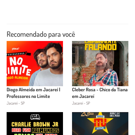
Recomendado para você
Diogo Almeida em Jacareí |
Cleber Rosa - Chico da Tiana
Professores no Limite
em Jacareí
Jacareí - SP
Jacareí - SP