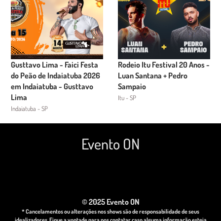
Gusttavo Lima - Faici Festa
Rodeio Itu Festival 20 Anos -
do Peão de Indaiatuba 2026
Luan Santana + Pedro
em Indaiatuba - Gusttavo
Sampaio
Lima
Itu - SP
Indaiatuba - SP
Evento ON
© 2025 Evento ON
* Cancelamentos ou alterações nos shows são de responsabilidade de seus
idealizadores. Fique a vontade para nos contatar caso alguma informação esteja