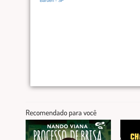
Barueri - SP
Recomendado para você