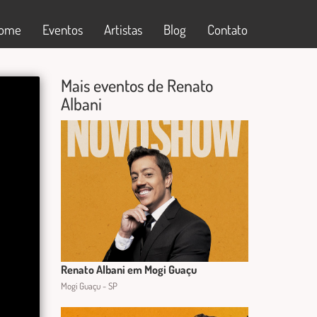
ome
Eventos
Artistas
Blog
Contato
Mais eventos de Renato
Albani
Renato Albani em Mogi Guaçu
Mogi Guaçu - SP