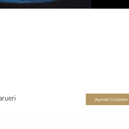
arueri
Agenda Completa