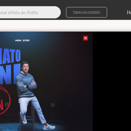
H
TODAS AS CIDADES