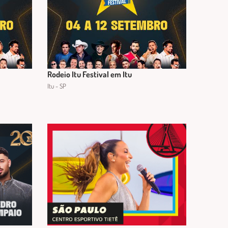
Rodeio Itu Festival em Itu
Itu - SP