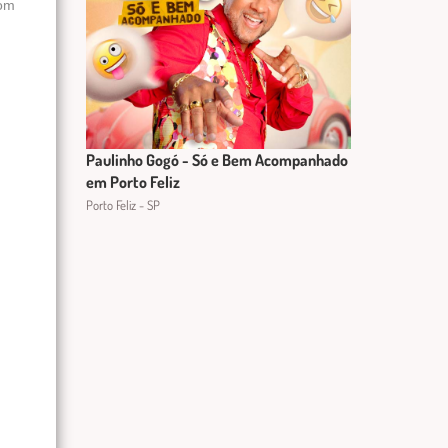
com
Paulinho Gogó - Só e Bem Acompanhado
em Porto Feliz
Porto Feliz - SP