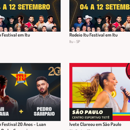
u Festival em Itu
Rodeio Itu Festival em Itu
Itu - SP
u Festival 20 Anos - Luan
Ivete Clareou em São Paulo