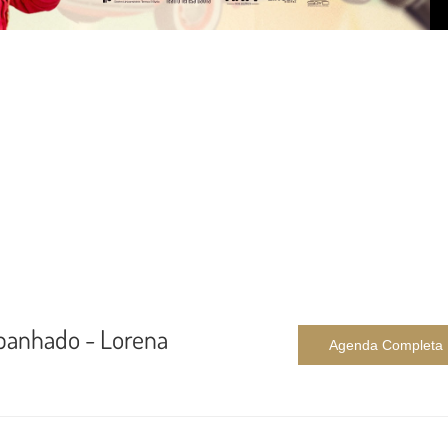
panhado - Lorena
Agenda Completa