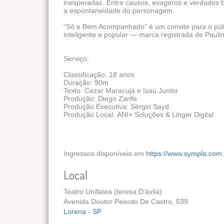
inesperadas. Entre causos, exageros e verdades 
a espontaneidade do personagem.
“Só e Bem Acompanhado” é um convite para o públ
inteligente e popular — marca registrada de Paul
Serviço:
Classificação: 18 anos
Duração: 90m
Texto: Cezar Maracujá e Isaú Junior
Produção: Diego Zarife
Produção Executiva: Sérgio Sayd
Produção Local: ANI+ Soluções & Linger Digital
Ingressos disponíveis em
https://www.sympla.com
Local
Teatro Unifatea (teresa D'ávila)
Avenida Doutor Peixoto De Castro, 539
Lorena - SP