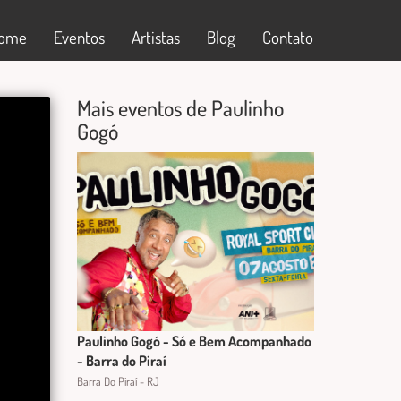
ome
Eventos
Artistas
Blog
Contato
Mais eventos de Paulinho
Gogó
Paulinho Gogó - Só e Bem Acompanhado
- Barra do Piraí
Barra Do Piraí - RJ