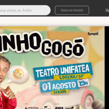
H
TODAS AS CIDADES