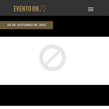
TOGGLE
NAVIGA
04 DE OUTUBRO DE 2025