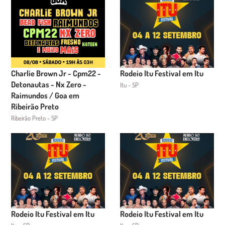
Charlie Brown Jr - Cpm22 -
Rodeio Itu Festival em Itu
Detonautas - Nx Zero -
Itu - SP
Raimundos / Goa em
Ribeirão Preto
Ribeirão Preto - SP
Rodeio Itu Festival em Itu
Rodeio Itu Festival em Itu