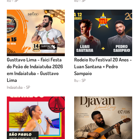
Itu - SP
Itu - SP
Gusttavo Lima - Faici Festa
Rodeio Itu Festival 20 Anos -
do Peão de Indaiatuba 2026
Luan Santana + Pedro
em Indaiatuba - Gusttavo
Sampaio
Lima
Itu - SP
Indaiatuba - SP