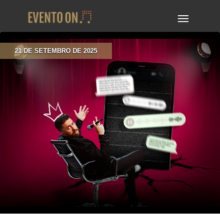
TOGGLE
NAVIGA
21 DE SETEMBRO DE 2025