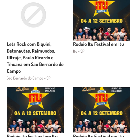
Lets Rock com Biquini,
Rodeio Itu Festival em Itu
Detonautas, Raimundos,
Itu - SP
Ultraje, Paulo Ricardo e
Tihuana em São Bernardo do
Campo
São Bernardo do Campo - SP
Rodeio Itu Festival em Itu
Rodeio Itu Festival em Itu