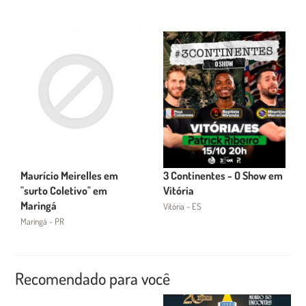
Maurício Meirelles em
3 Continentes - O Show em
"surto Coletivo" em
Vitória
Maringá
Vitória - ES
Maringá - PR
Recomendado para você