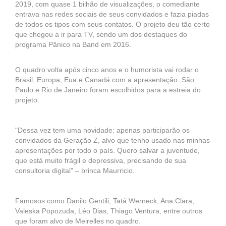
2019, com quase 1 bilhão de visualizações, o comediante
entrava nas redes sociais de seus convidados e fazia piadas
de todos os tipos com seus contatos. O projeto deu tão certo
que chegou a ir para TV, sendo um dos destaques do
programa Pânico na Band em 2016.
O quadro volta após cinco anos e o humorista vai rodar o
Brasil, Europa, Eua e Canadá com a apresentação. São
Paulo e Rio de Janeiro foram escolhidos para a estreia do
projeto.
"Dessa vez tem uma novidade: apenas participarão os
convidados da Geração Z, alvo que tenho usado nas minhas
apresentações por todo o país. Quero salvar a juventude,
que está muito frágil e depressiva, precisando de sua
consultoria digital" – brinca Maurricio.
Famosos como Danilo Gentili, Tatá Werneck, Ana Clara,
Valeska Popozuda, Léo Dias, Thiago Ventura, entre outros
que foram alvo de Meirelles no quadro.