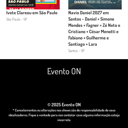
Ivete Clareou em São Paulo
Navio Daniel 2027 em
Santos - Daniel + Simone
São Paulo - SP
Mendes + Fagner + Zé Neto e
Cristiano + César Menotti e
Fabiano + Guilherme e
Santiago + Lara
Santos - SP
Evento ON
© 2025 Evento ON
* Cancelamentos ou alterações nos shows são de responsabilidade de seus
idealizadores. Fique a vontade para nos contatar caso alguma informação esteja
incorreta