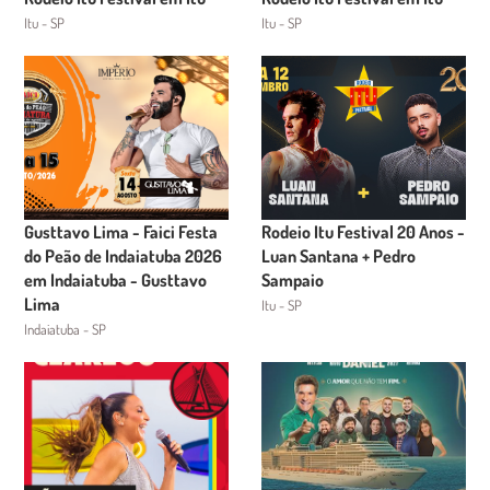
Itu - SP
Itu - SP
Gusttavo Lima - Faici Festa
Rodeio Itu Festival 20 Anos -
do Peão de Indaiatuba 2026
Luan Santana + Pedro
em Indaiatuba - Gusttavo
Sampaio
Lima
Itu - SP
Indaiatuba - SP