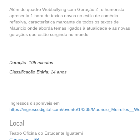
Além do quadro Webbullying com Geração Z, o humorista
apresenta 1 hora de textos novos no estilo de comédia
reflexiva, característica marcante de todos os textos de
Mauricio onde aborda temas ligados à atualidade e as novas
gerações que estão surgindo no mundo.
Duração: 105 minutos
Classificação Etária: 14 anos
Ingressos disponíveis em
https://ingressodigital.com//evento/14335/Mauricio_Meirelles__We
Local
Teatro Oficina do Estudante Iguatemi
Campinas - SP