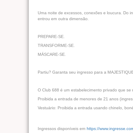
Uma noite de excessos, conexões e loucura. Do in
entrou em outra dimensão.
PREPARE-SE.
TRANSFORME-SE.
MÁSCARE-SE.
Partiu? Garanta seu ingresso para a MAJESTIQU
O Club 688 é um estabelecimento privado que se r
Proibida a entrada de menores de 21 anos (ingre
Vestuário: Proibida a entrada usando chinelo, bo
Ingressos disponíveis em
https://www.ingresse.c