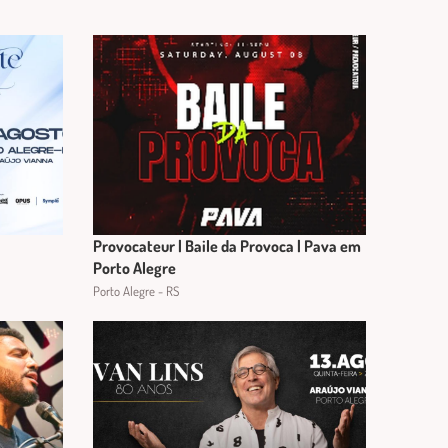
Provocateur | Baile da Provoca | Pava em
Porto Alegre
Porto Alegre - RS