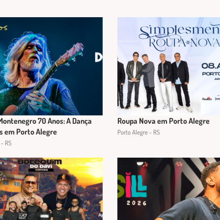
Montenegro 70 Anos: A Dança
Roupa Nova em Porto Alegre
s em Porto Alegre
Porto Alegre - RS
 - RS