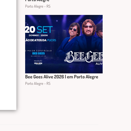
Porto Alegre - RS
Bee Gees Alive 2026 | em Porto Alegre
Porto Alegre - RS