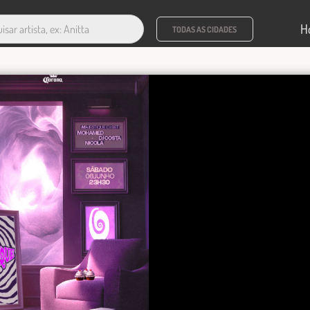
H
TODAS AS CIDADES