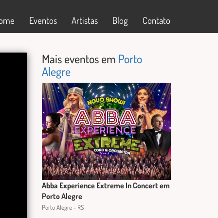
ome
Eventos
Artistas
Blog
Contato
Mais eventos em
Porto
Alegre
Abba Experience Extreme In Concert em
Porto Alegre
Porto Alegre - RS