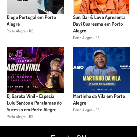
Diogo Portugal em Porto
Sun, Bar & Love Apresenta
Alegre
Davi Quaresma em Porto
Alegre
Porto Alegre - RS
Porto Alegre - RS
Dj Garota Vinil - Especial
Martinho da Vila em Porto
Lulu Santos e Paralamas do
Alegre
Sucesso em Porto Alegre
Porto Alegre - RS
Porto Alegre - RS