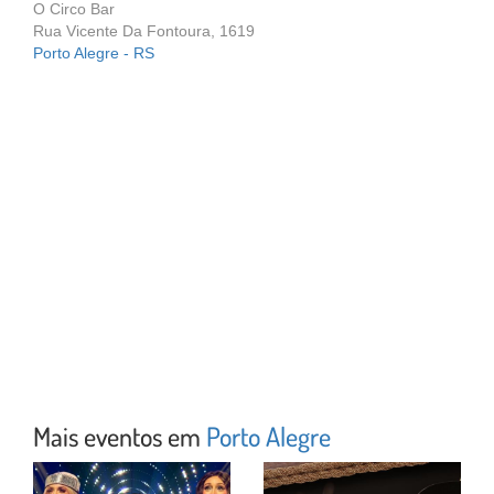
O Circo Bar
Rua Vicente Da Fontoura, 1619
Porto Alegre - RS
Mais eventos em
Porto Alegre