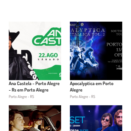
Ana Castela - Porto Alegre
Apocalyptica em Porto
- Rs em Porto Alegre
Alegre
Porto Alegre - RS
Porto Alegre - RS