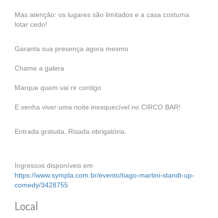
Mas atenção: os lugares são limitados e a casa costuma
lotar cedo!
Garanta sua presença agora mesmo
Chame a galera
Marque quem vai rir contigo
E venha viver uma noite inesquecível no CIRCO BAR!
Entrada gratuita. Risada obrigatória.
Ingressos disponíveis em
https://www.sympla.com.br/evento/tiago-martini-standt-up-
comedy/3428755
Local