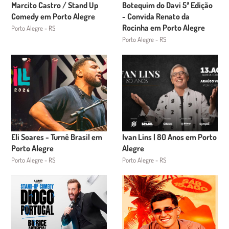
Marcito Castro / Stand Up
Botequim do Davi 5ª Edição
Comedy em Porto Alegre
- Convida Renato da
Rocinha em Porto Alegre
Porto Alegre - RS
Porto Alegre - RS
Eli Soares - Turnê Brasil em
Ivan Lins | 80 Anos em Porto
Porto Alegre
Alegre
Porto Alegre - RS
Porto Alegre - RS