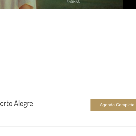
Porto Alegre
Agenda Completa