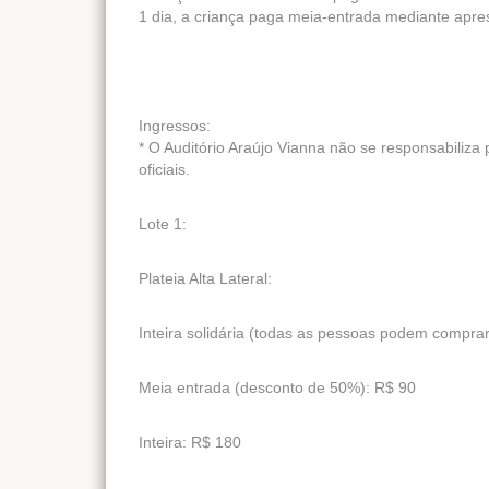
1 dia, a criança paga meia-entrada mediante apre
Ingressos:
* O Auditório Araújo Vianna não se responsabiliz
oficiais.
Lote 1:
Plateia Alta Lateral:
Inteira solidária (todas as pessoas podem compra
Meia entrada (desconto de 50%): R$ 90
Inteira: R$ 180