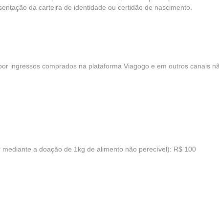
sentação da carteira de identidade ou certidão de nascimento.
a por ingressos comprados na plataforma Viagogo e em outros canais n
r mediante a doação de 1kg de alimento não perecível): R$ 100