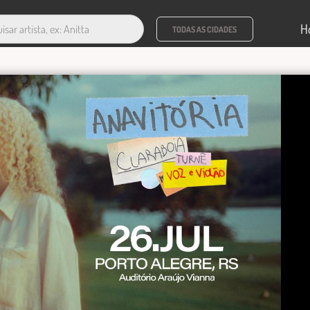
H
TODAS AS CIDADES