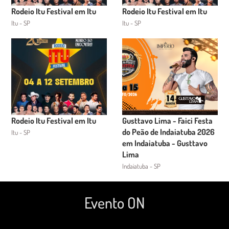
Rodeio Itu Festival em Itu
Rodeio Itu Festival em Itu
Itu - SP
Itu - SP
Rodeio Itu Festival em Itu
Gusttavo Lima - Faici Festa
do Peão de Indaiatuba 2026
Itu - SP
em Indaiatuba - Gusttavo
Lima
Indaiatuba - SP
Evento ON