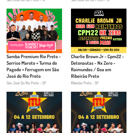
Samba Premium Rio Preto -
Charlie Brown Jr - Cpm22 -
Sorriso Maroto + Turma do
Detonautas - Nx Zero -
Pagode + Ferrugem em São
Raimundos / Goa em
José do Rio Preto
Ribeirão Preto
São José Do Rio Preto - SP
Ribeirão Preto - SP