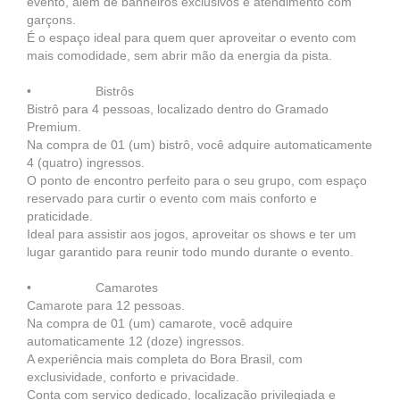
evento, além de banheiros exclusivos e atendimento com
garçons.
É o espaço ideal para quem quer aproveitar o evento com
mais comodidade, sem abrir mão da energia da pista.
• Bistrôs
Bistrô para 4 pessoas, localizado dentro do Gramado
Premium.
Na compra de 01 (um) bistrô, você adquire automaticamente
4 (quatro) ingressos.
O ponto de encontro perfeito para o seu grupo, com espaço
reservado para curtir o evento com mais conforto e
praticidade.
Ideal para assistir aos jogos, aproveitar os shows e ter um
lugar garantido para reunir todo mundo durante o evento.
• Camarotes
Camarote para 12 pessoas.
Na compra de 01 (um) camarote, você adquire
automaticamente 12 (doze) ingressos.
A experiência mais completa do Bora Brasil, com
exclusividade, conforto e privacidade.
Conta com serviço dedicado, localização privilegiada e