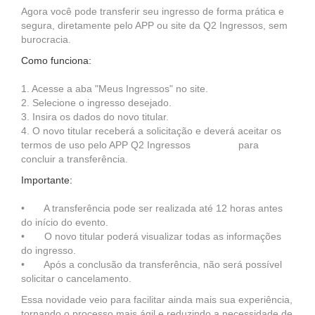
Agora você pode transferir seu ingresso de forma prática e
segura, diretamente pelo APP ou site da Q2 Ingressos, sem
burocracia.
Como funciona:
1. Acesse a aba "Meus Ingressos" no site.
2. Selecione o ingresso desejado.
3. Insira os dados do novo titular.
4. O novo titular receberá a solicitação e deverá aceitar os
termos de uso pelo APP Q2 Ingressos para
concluir a transferência.
Importante:
• A transferência pode ser realizada até 12 horas antes
do início do evento.
• O novo titular poderá visualizar todas as informações
do ingresso.
• Após a conclusão da transferência, não será possível
solicitar o cancelamento.
Essa novidade veio para facilitar ainda mais sua experiência,
tornando o processo mais ágil e reduzindo a necessidade de