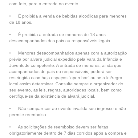
com foto, para a entrada no evento.
• É proibida a venda de bebidas alcoólicas para menores
de 18 anos.
• É proibida a entrada de menores de 18 anos
desacompanhados dos pais ou responsáveis legais.
• Menores desacompanhados apenas com a autorização
prévia por alvará judicial expedido pela Vara da Infância e
Juventude competente. A entrada de menores, ainda que
acompanhados de pais ou responsáveis, poderá ser
restringida caso haja espaços “open bar” ou se a lei/regra
local assim determinar. Consulte sempre o organizador do
seu evento, as leis, regras, autoridades locais, bem como
certifique-se da existência de alvará judicial.
• Não comparecer ao evento invalida seu ingresso e não
permite reembolso.
• As solicitações de reembolso devem ser feitas
obrigatoriamente dentro de 7 dias corridos após a compra e