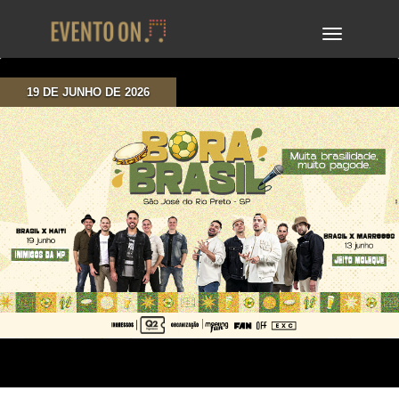
TOGGLE
NAVIGA
19 DE JUNHO DE 2026