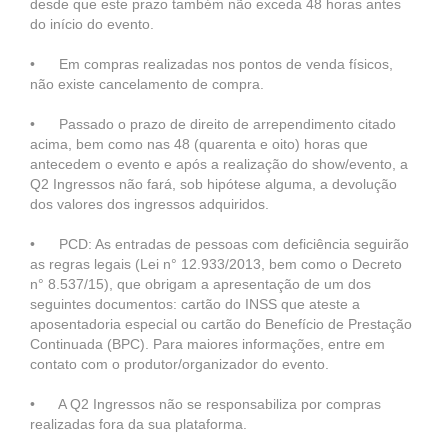
desde que este prazo também não exceda 48 horas antes
do início do evento.
• Em compras realizadas nos pontos de venda físicos,
não existe cancelamento de compra.
• Passado o prazo de direito de arrependimento citado
acima, bem como nas 48 (quarenta e oito) horas que
antecedem o evento e após a realização do show/evento, a
Q2 Ingressos não fará, sob hipótese alguma, a devolução
dos valores dos ingressos adquiridos.
• PCD: As entradas de pessoas com deficiência seguirão
as regras legais (Lei n° 12.933/2013, bem como o Decreto
n° 8.537/15), que obrigam a apresentação de um dos
seguintes documentos: cartão do INSS que ateste a
aposentadoria especial ou cartão do Benefício de Prestação
Continuada (BPC). Para maiores informações, entre em
contato com o produtor/organizador do evento.
• A Q2 Ingressos não se responsabiliza por compras
realizadas fora da sua plataforma.