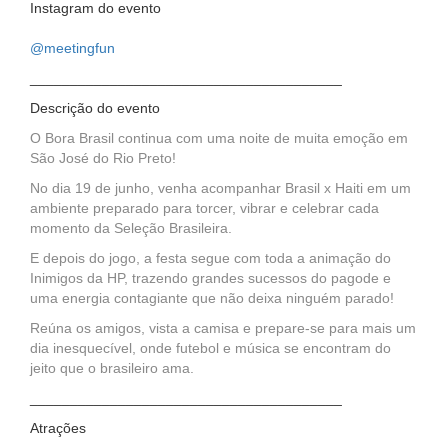
Instagram do evento
@meetingfun
_______________________________________
Descrição do evento
O Bora Brasil continua com uma noite de muita emoção em
São José do Rio Preto!
No dia 19 de junho, venha acompanhar Brasil x Haiti em um
ambiente preparado para torcer, vibrar e celebrar cada
momento da Seleção Brasileira.
E depois do jogo, a festa segue com toda a animação do
Inimigos da HP, trazendo grandes sucessos do pagode e
uma energia contagiante que não deixa ninguém parado!
Reúna os amigos, vista a camisa e prepare-se para mais um
dia inesquecível, onde futebol e música se encontram do
jeito que o brasileiro ama.
_______________________________________
Atrações