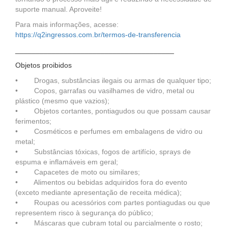
suporte manual. Aproveite!
Para mais informações, acesse:
https://q2ingressos.com.br/termos-de-transferencia
_______________________________________
Objetos proibidos
• Drogas, substâncias ilegais ou armas de qualquer tipo;
• Copos, garrafas ou vasilhames de vidro, metal ou
plástico (mesmo que vazios);
• Objetos cortantes, pontiagudos ou que possam causar
ferimentos;
• Cosméticos e perfumes em embalagens de vidro ou
metal;
• Substâncias tóxicas, fogos de artifício, sprays de
espuma e inflamáveis em geral;
• Capacetes de moto ou similares;
• Alimentos ou bebidas adquiridos fora do evento
(exceto mediante apresentação de receita médica);
• Roupas ou acessórios com partes pontiagudas ou que
representem risco à segurança do público;
• Máscaras que cubram total ou parcialmente o rosto;