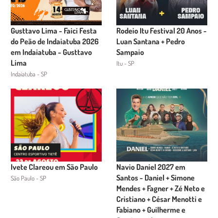
Gusttavo Lima - Faici Festa
Rodeio Itu Festival 20 Anos -
do Peão de Indaiatuba 2026
Luan Santana + Pedro
em Indaiatuba - Gusttavo
Sampaio
Lima
Itu - SP
Indaiatuba - SP
Ivete Clareou em São Paulo
Navio Daniel 2027 em
Santos - Daniel + Simone
São Paulo - SP
Mendes + Fagner + Zé Neto e
Cristiano + César Menotti e
Fabiano + Guilherme e