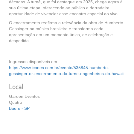
décadas. A turnê, que foi destaque em 2025, chega agora à
sua última etapa, oferecendo ao público a derradeira
oportunidade de vivenciar esse encontro especial ao vivo.
O encerramento reafirma a relevância da obra de Humberto
Gessinger na música brasileira e transforma cada
apresentação em um momento único, de celebração e
despedida.
Ingressos disponíveis em
https://www.icones.com.br/evento/535845-humberto-
gessinger-or-encerramento-da-turne-engenheiros-do-hawaii
Local
Garden Eventos
Quatro
Bauru - SP