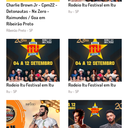
Charlie Brown Jr - Cpm22 -
Rodeio Itu Festival em Itu
Detonautas - Nx Zero -
Itu - SP
Raimundos / Goa em
Ribeirão Preto
Ribeirão Preto - SP
Rodeio Itu Festival em Itu
Rodeio Itu Festival em Itu
Itu - SP
Itu - SP