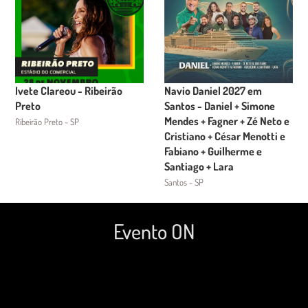
Ivete Clareou - Ribeirão
Navio Daniel 2027 em
Preto
Santos - Daniel + Simone
Mendes + Fagner + Zé Neto e
Ribeirão Preto - SP
Cristiano + César Menotti e
Fabiano + Guilherme e
Santiago + Lara
Santos - SP
Evento ON