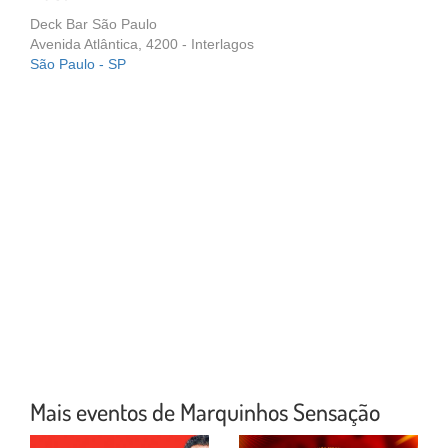
Deck Bar São Paulo
Avenida Atlântica, 4200 - Interlagos
São Paulo - SP
Mais eventos de Marquinhos Sensação