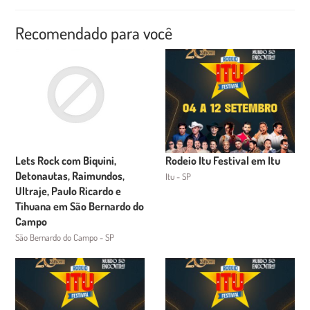
Recomendado para você
Lets Rock com Biquini,
Rodeio Itu Festival em Itu
Detonautas, Raimundos,
Itu - SP
Ultraje, Paulo Ricardo e
Tihuana em São Bernardo do
Campo
São Bernardo do Campo - SP