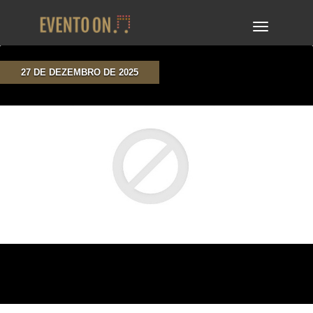
TOGGLE
NAVIGA
27 DE DEZEMBRO DE 2025