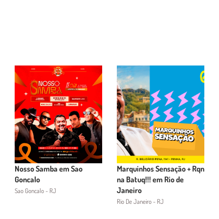
Nosso Samba em Sao
Marquinhos Sensação + Rqn
Goncalo
na Batuq!!! em Rio de
Janeiro
Sao Goncalo - RJ
Rio De Janeiro - RJ