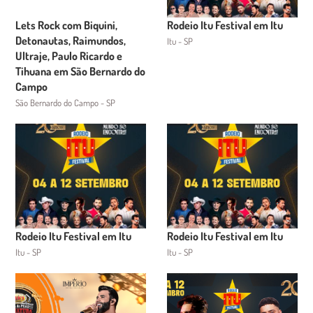
Lets Rock com Biquini,
Rodeio Itu Festival em Itu
Detonautas, Raimundos,
Itu - SP
Ultraje, Paulo Ricardo e
Tihuana em São Bernardo do
Campo
São Bernardo do Campo - SP
Rodeio Itu Festival em Itu
Rodeio Itu Festival em Itu
Itu - SP
Itu - SP