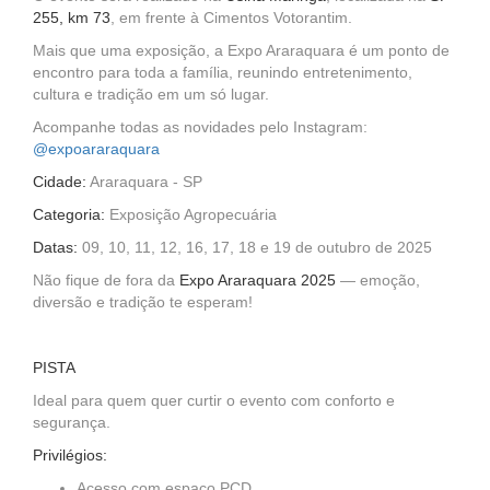
255, km 73
, em frente à Cimentos Votorantim.
Mais que uma exposição, a Expo Araraquara é um ponto de
encontro para toda a família, reunindo entretenimento,
cultura e tradição em um só lugar.
Acompanhe todas as novidades pelo Instagram:
@expoararaquara
Cidade:
Araraquara - SP
Categoria:
Exposição Agropecuária
Datas:
09, 10, 11, 12, 16, 17, 18 e 19 de outubro de 2025
Não fique de fora da
Expo Araraquara 2025
— emoção,
diversão e tradição te esperam!
PISTA
Ideal para quem quer curtir o evento com conforto e
segurança.
Privilégios:
Acesso com espaço PCD