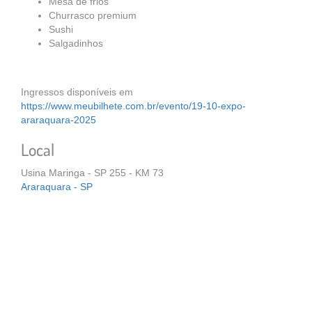
Mesa de frios
Churrasco premium
Sushi
Salgadinhos
Ingressos disponíveis em
https://www.meubilhete.com.br/evento/19-10-expo-
araraquara-2025
Local
Usina Maringa - SP 255 - KM 73
Araraquara - SP