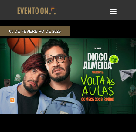
TOGGLE
NAVIGA
05 DE FEVEREIRO DE 2026