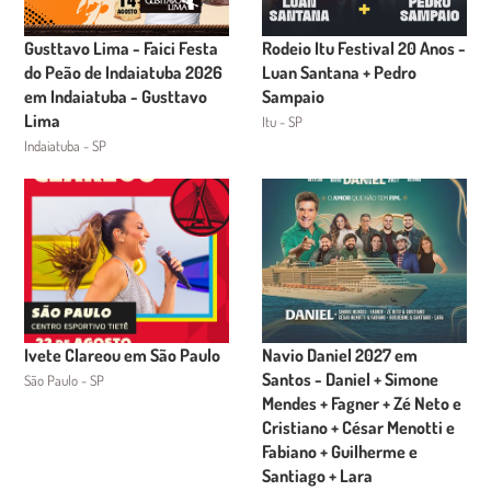
Gusttavo Lima - Faici Festa
Rodeio Itu Festival 20 Anos -
do Peão de Indaiatuba 2026
Luan Santana + Pedro
em Indaiatuba - Gusttavo
Sampaio
Lima
Itu - SP
Indaiatuba - SP
Ivete Clareou em São Paulo
Navio Daniel 2027 em
Santos - Daniel + Simone
São Paulo - SP
Mendes + Fagner + Zé Neto e
Cristiano + César Menotti e
Fabiano + Guilherme e
Santiago + Lara