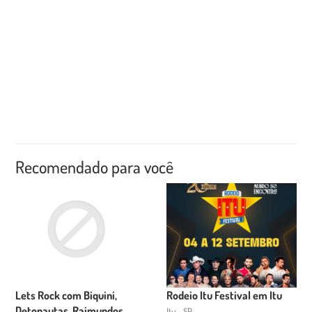
Recomendado para você
Lets Rock com Biquini,
Rodeio Itu Festival em Itu
Detonautas, Raimundos,
Itu - SP