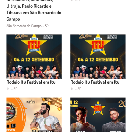
Ultraje, Paulo Ricardo e
Tihuana em São Bernardo do
Campo
São Bernardo do Campo - SP
Rodeio Itu Festival em Itu
Rodeio Itu Festival em Itu
Itu - SP
Itu - SP