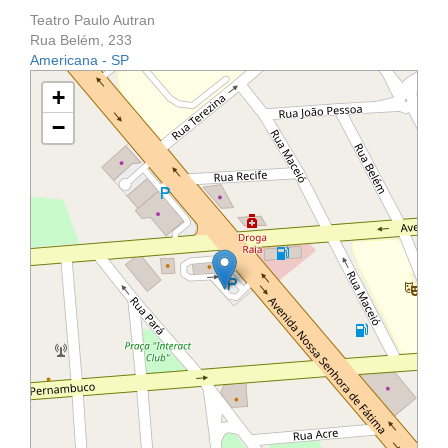
Teatro Paulo Autran
Rua Belém, 233
Americana - SP
+
−