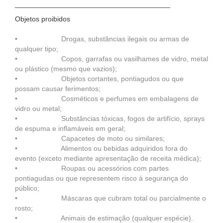
_______________________________________
Objetos proibidos
• Drogas, substâncias ilegais ou armas de
qualquer tipo;
• Copos, garrafas ou vasilhames de vidro, metal
ou plástico (mesmo que vazios);
• Objetos cortantes, pontiagudos ou que
possam causar ferimentos;
• Cosméticos e perfumes em embalagens de
vidro ou metal;
• Substâncias tóxicas, fogos de artifício, sprays
de espuma e inflamáveis em geral;
• Capacetes de moto ou similares;
• Alimentos ou bebidas adquiridos fora do
evento (exceto mediante apresentação de receita médica);
• Roupas ou acessórios com partes
pontiagudas ou que representem risco à segurança do
público;
• Máscaras que cubram total ou parcialmente o
rosto;
• Animais de estimação (qualquer espécie).