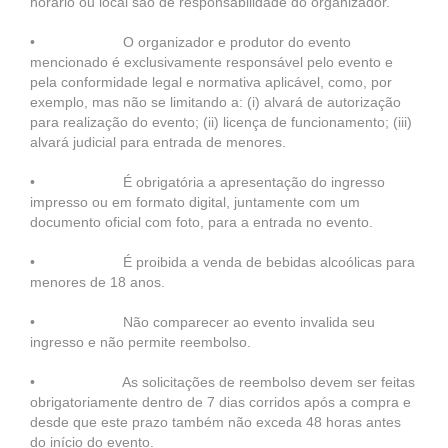
horário ou local são de responsabilidade do organizador.
• O organizador e produtor do evento
mencionado é exclusivamente responsável pelo evento e
pela conformidade legal e normativa aplicável, como, por
exemplo, mas não se limitando a: (i) alvará de autorização
para realização do evento; (ii) licença de funcionamento; (iii)
alvará judicial para entrada de menores.
• É obrigatória a apresentação do ingresso
impresso ou em formato digital, juntamente com um
documento oficial com foto, para a entrada no evento.
• É proibida a venda de bebidas alcoólicas para
menores de 18 anos.
• Não comparecer ao evento invalida seu
ingresso e não permite reembolso.
• As solicitações de reembolso devem ser feitas
obrigatoriamente dentro de 7 dias corridos após a compra e
desde que este prazo também não exceda 48 horas antes
do início do evento.