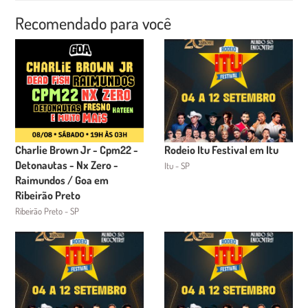
Recomendado para você
Charlie Brown Jr - Cpm22 -
Rodeio Itu Festival em Itu
Detonautas - Nx Zero -
Itu - SP
Raimundos / Goa em
Ribeirão Preto
Ribeirão Preto - SP