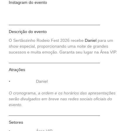
Instagram do evento
_______________________________________
Descrição do evento
O Sertãozinho Rodeio Fest 2026 recebe
Daniel
para um
show especial, proporcionando uma noite de grandes
sucessos e muita emoção. Garanta seu lugar na Área VIP.
_______________________________________
Atrações
•
Daniel
O cronograma, a ordem e os horários das apresentações
serão divulgados em breve nas redes sociais oficiais do
evento.
_______________________________________
Setores