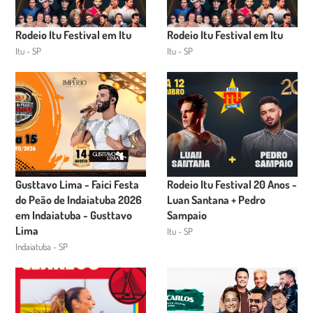
Rodeio Itu Festival em Itu
Rodeio Itu Festival em Itu
Itu - SP
Itu - SP
Gusttavo Lima - Faici Festa
Rodeio Itu Festival 20 Anos -
do Peão de Indaiatuba 2026
Luan Santana + Pedro
em Indaiatuba - Gusttavo
Sampaio
Lima
Itu - SP
Indaiatuba - SP