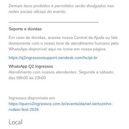
Demais itens proibidos e permitidos serão divulgados nas
redes sociais oficiais do evento.
_______________________________________
Suporte e dúvidas
Em caso de dúvidas, acesse nossa Central de Ajuda ou fale
diretamente com o nosso time de atendimento humano pelo
WhatsApp disponível aqui no ícone em nossa página.
https://q2ingressossupport.zendesk.com/hc/pt-br
WhatsApp Q2 Ingressos
Atendimento com nossos atendentes: Segunda a sábado,
das 08h00 às 23h00
Ingressos disponíveis em
https://quero2ingressos.com.br/events/daniel-sertozinho-
rodeio-fest-2026
Local