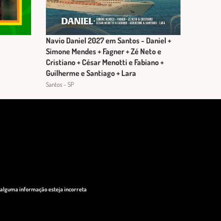
Navio Daniel 2027 em Santos - Daniel +
Simone Mendes + Fagner + Zé Neto e
Cristiano + César Menotti e Fabiano +
Guilherme e Santiago + Lara
Santos - SP
o alguma informação esteja incorreta