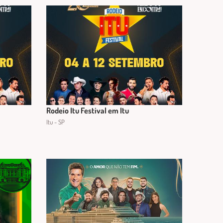
Rodeio Itu Festival em Itu
Itu - SP