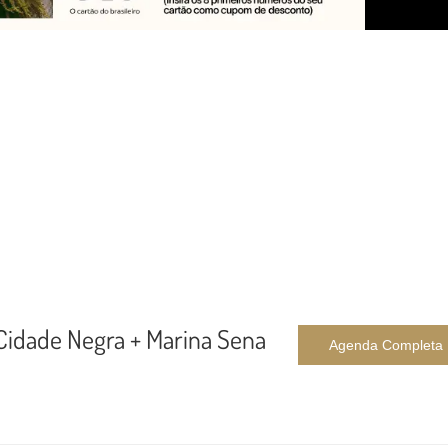
idade Negra + Marina Sena
Agenda Completa