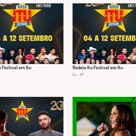
u Festival em Itu
Rodeio Itu Festival em Itu
Itu - SP