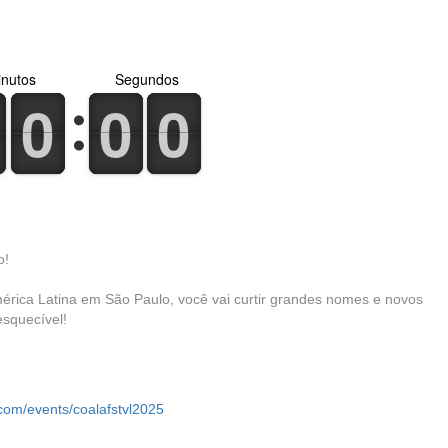
nutos
Segundos
0
1
0
1
0
1
0
1
0
1
0
1
o!
érica Latina em São Paulo, você vai curtir grandes nomes e novos
esquecível!
.com/events/coalafstvl2025