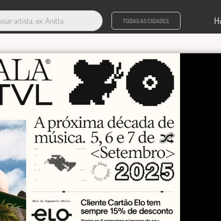
H
TODAS AS CIDADES