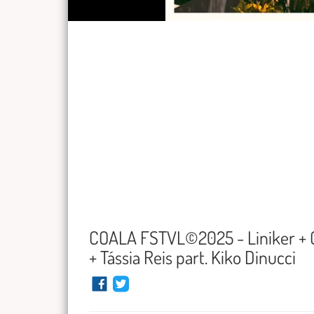
COALA FSTVL©2025 - Liniker + C
+ Tássia Reis part. Kiko Dinucci