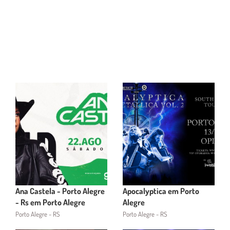
Ana Castela - Porto Alegre
Apocalyptica em Porto
- Rs em Porto Alegre
Alegre
Porto Alegre - RS
Porto Alegre - RS