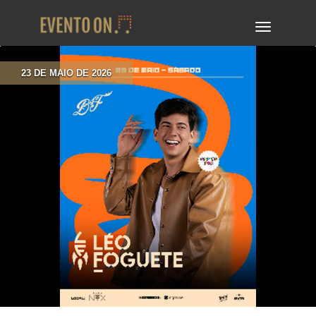
TOGGLE
NAVIGA
23 DE MAIO DE 2026