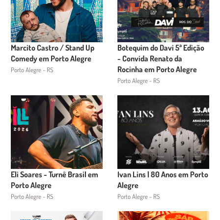
Marcito Castro / Stand Up
Botequim do Davi 5ª Edição
Comedy em Porto Alegre
- Convida Renato da
Rocinha em Porto Alegre
Porto Alegre - RS
Porto Alegre - RS
Eli Soares - Turnê Brasil em
Ivan Lins | 80 Anos em Porto
Porto Alegre
Alegre
Porto Alegre - RS
Porto Alegre - RS