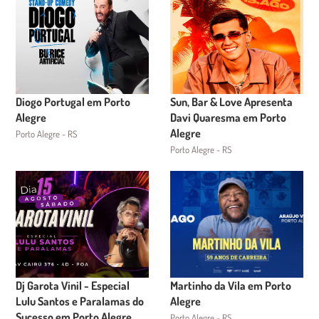
Diogo Portugal em Porto
Sun, Bar & Love Apresenta
Alegre
Davi Quaresma em Porto
Alegre
Porto Alegre - RS
Porto Alegre - RS
Dj Garota Vinil - Especial
Martinho da Vila em Porto
Lulu Santos e Paralamas do
Alegre
Sucesso em Porto Alegre
Porto Alegre - RS