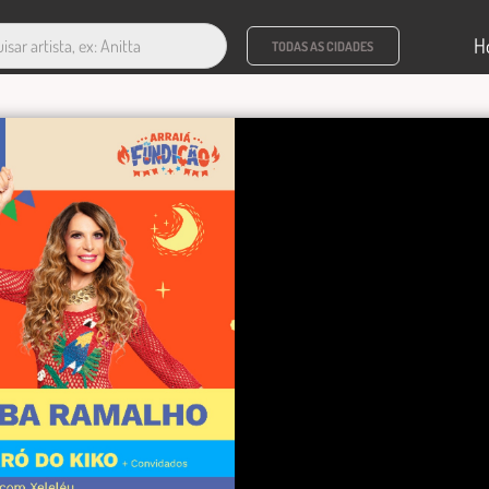
H
TODAS AS CIDADES