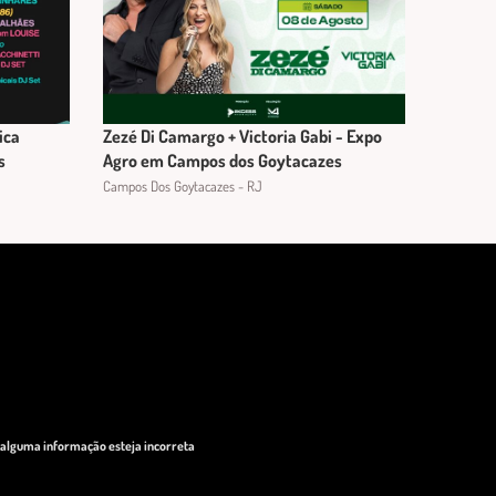
ica
Zezé Di Camargo + Victoria Gabi - Expo
s
Agro em Campos dos Goytacazes
Campos Dos Goytacazes - RJ
o alguma informação esteja incorreta