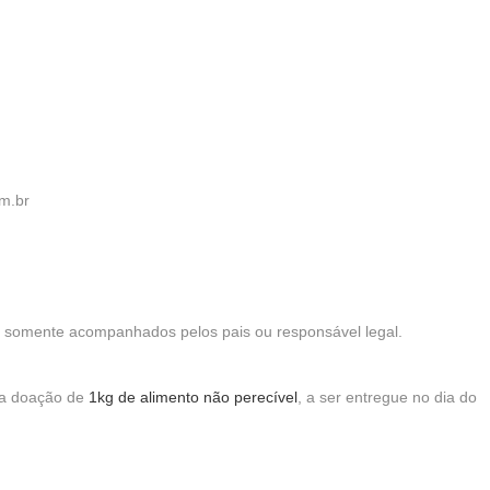
m.br
 somente acompanhados pelos pais ou responsável legal.
 a doação de
1kg de alimento não perecível
, a ser entregue no dia do