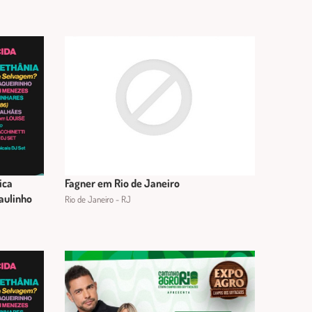
ica
Fagner em Rio de Janeiro
Paulinho
Rio de Janeiro - RJ