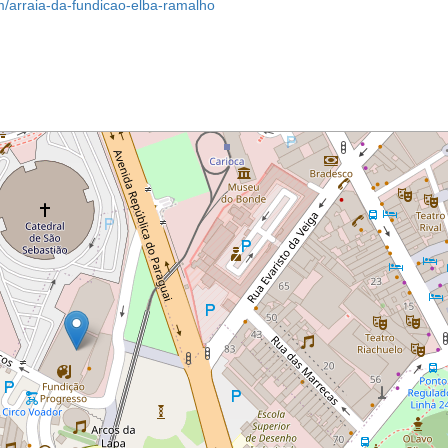
m/arraia-da-fundicao-elba-ramalho