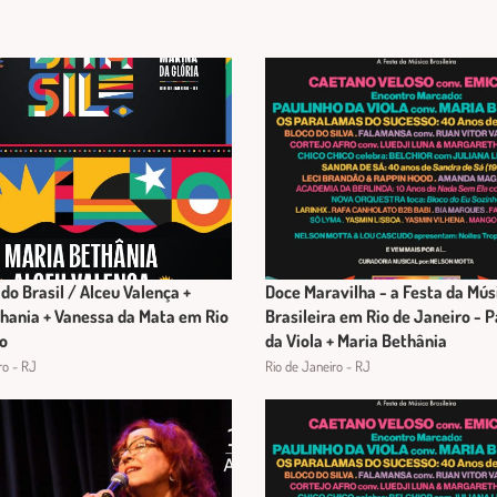
 do Brasil / Alceu Valença +
Doce Maravilha - a Festa da Mús
hania + Vanessa da Mata em Rio
Brasileira em Rio de Janeiro - 
o
da Viola + Maria Bethânia
ro - RJ
Rio de Janeiro - RJ