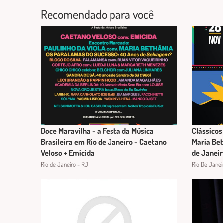
Recomendado para você
Doce Maravilha - a Festa da Música
Clássicos
Brasileira em Rio de Janeiro - Caetano
Maria Bet
Veloso + Emicida
de Janeir
Rio de Janeiro - RJ
Rio De Janei