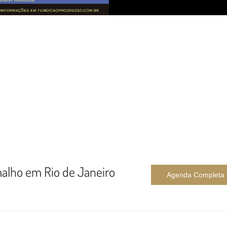
alho em Rio de Janeiro
Agenda Completa