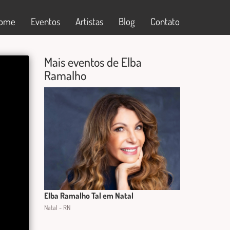
ome
Eventos
Artistas
Blog
Contato
Mais eventos de Elba
Ramalho
Elba Ramalho Tal em Natal
Natal - RN