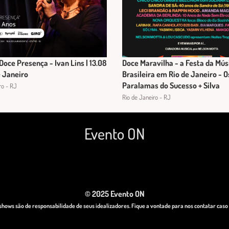
Doce Presença - Ivan Lins | 13.08
Doce Maravilha - a Festa da Mús
 Janeiro
Brasileira em Rio de Janeiro - O
Paralamas do Sucesso + Silva
ro - RJ
Rio de Janeiro - RJ
Evento ON
© 2025 Evento ON
hows são de responsabilidade de seus idealizadores. Fique a vontade para nos contatar cas