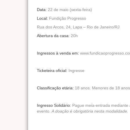
Data:
22 de maio (sexta-feira)
Local:
Fundição Progresso
Rua dos Arcos, 24, Lapa – Rio de Janeiro/RJ
Abertura da casa:
20h
Ingressos à venda em:
www.fundicaoprogresso.co
Ticketeira oficial:
Ingresse
Classificação etária:
18 anos. Menores de 18 anos
Ingresso Solidário:
Pague meia-entrada mediante
evento.
A doação é obrigatória nesta modalidade.