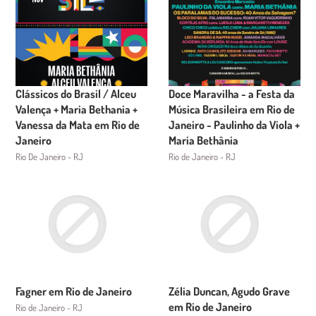
Clássicos do Brasil / Alceu
Doce Maravilha - a Festa da
Valença + Maria Bethania +
Música Brasileira em Rio de
Vanessa da Mata em Rio de
Janeiro - Paulinho da Viola +
Janeiro
Maria Bethânia
Rio De Janeiro - RJ
Rio de Janeiro - RJ
Fagner em Rio de Janeiro
Zélia Duncan, Agudo Grave
em Rio de Janeiro
Rio de Janeiro - RJ