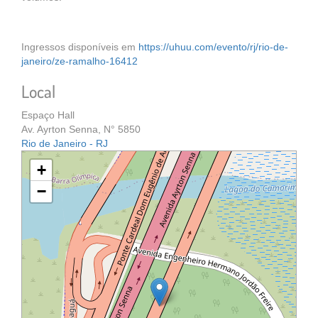
Ingressos disponíveis em
https://uhuu.com/evento/rj/rio-de-
janeiro/ze-ramalho-16412
Local
Espaço Hall
Av. Ayrton Senna, N° 5850
Rio de Janeiro - RJ
+
−