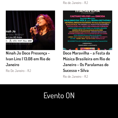
Rio de Janeiro - RJ
Ninah Jo Doce Presença -
Doce Maravilha - a Festa da
Ivan Lins | 13.08 em Rio de
Música Brasileira em Rio de
Janeiro
Janeiro - Os Paralamas do
Sucesso + Silva
Rio De Janeiro - RJ
Rio de Janeiro - RJ
Evento ON