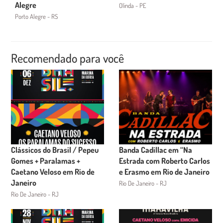
Alegre
Olinda - PE
Porto Alegre - RS
Recomendado para você
Clássicos do Brasil / Pepeu
Banda Cadillac em “Na
Gomes + Paralamas +
Estrada com Roberto Carlos
Caetano Veloso em Rio de
e Erasmo em Rio de Janeiro
Janeiro
Rio De Janeiro - RJ
Rio De Janeiro - RJ