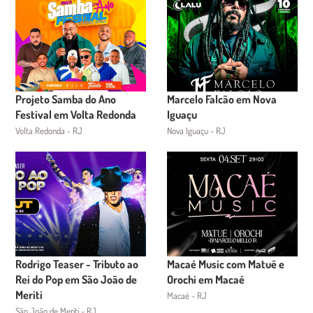
Projeto Samba do Ano
Marcelo Falcão em Nova
Festival em Volta Redonda
Iguaçu
Volta Redonda - RJ
Nova Iguaçu - RJ
Rodrigo Teaser - Tributo ao
Macaé Music com Matuê e
Rei do Pop em São João de
Orochi em Macaé
Meriti
Macaé - RJ
São João de Meriti - RJ