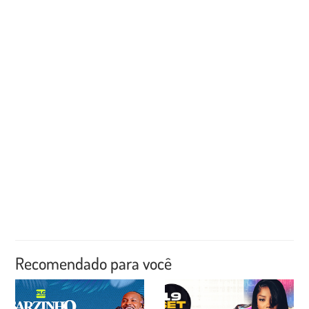
Recomendado para você