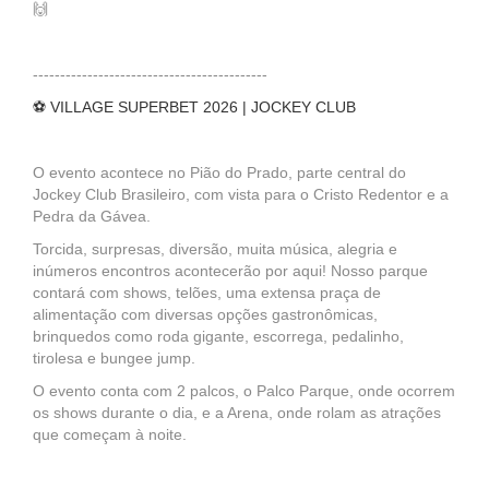
🙌
-------------------------------------------
⚽ VILLAGE SUPERBET 2026 | JOCKEY CLUB
O evento acontece no Pião do Prado, parte central do
Jockey Club Brasileiro, com vista para o Cristo Redentor e a
Pedra da Gávea.
Torcida, surpresas, diversão, muita música, alegria e
inúmeros encontros acontecerão por aqui! Nosso parque
contará com shows, telões, uma extensa praça de
alimentação com diversas opções gastronômicas,
brinquedos como roda gigante, escorrega, pedalinho,
tirolesa e bungee jump.
O evento conta com 2 palcos, o Palco Parque, onde ocorrem
os shows durante o dia, e a Arena, onde rolam as atrações
que começam à noite.