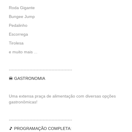
Roda Gigante
Bungee Jump
Pedalinho
Escorrega
Tirolesa
e muito mais ...
-------------------------------------------
🍔 GASTRONOMIA
Uma extensa praça de alimentação com diversas opções
gastronômicas!
-------------------------------------------
🎵 PROGRAMAÇÃO COMPLETA: