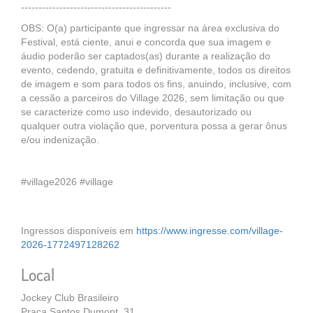
-------------------------------------------
OBS: O(a) participante que ingressar na área exclusiva do
Festival, está ciente, anui e concorda que sua imagem e
áudio poderão ser captados(as) durante a realização do
evento, cedendo, gratuita e definitivamente, todos os direitos
de imagem e som para todos os fins, anuindo, inclusive, com
a cessão a parceiros do Village 2026, sem limitação ou que
se caracterize como uso indevido, desautorizado ou
qualquer outra violação que, porventura possa a gerar ônus
e/ou indenização.
#village2026 #village
Ingressos disponíveis em
https://www.ingresse.com/village-
2026-1772497128262
Local
Jockey Club Brasileiro
Praça Santos Dumont, 31