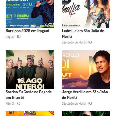
Barzinho 2026 em Itaguaí
Ludmilla em São João de
Meriti
Itaguaí - RJ
São João de Meriti - RJ
Sorriso Eu Gosto no Pagode
Jorge Vercillo em São João
em Niterói
de Meriti
Niterói - RJ
São João de Meriti - RJ