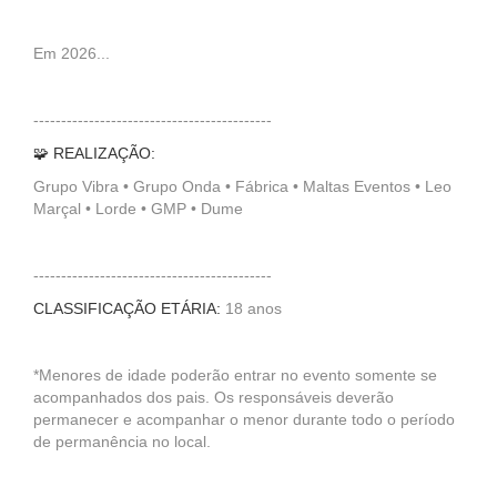
Em 2026...
-------------------------------------------
🧩 REALIZAÇÃO:
Grupo Vibra • Grupo Onda • Fábrica • Maltas Eventos • Leo
Marçal • Lorde • GMP • Dume
-------------------------------------------
CLASSIFICAÇÃO ETÁRIA:
18 anos
*Menores de idade poderão entrar no evento somente se
acompanhados dos pais. Os responsáveis deverão
permanecer e acompanhar o menor durante todo o período
de permanência no local.