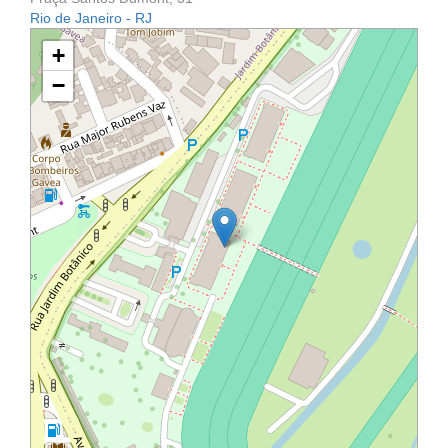
Rio de Janeiro - RJ
+
−