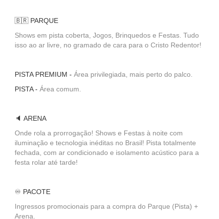
🇧🇷 PARQUE
Shows em pista coberta, Jogos, Brinquedos e Festas. Tudo
isso ao ar livre, no gramado de cara para o Cristo Redentor!
PISTA PREMIUM -
Área privilegiada, mais perto do palco.
PISTA -
Área comum.
🔈 ARENA
Onde rola a prorrogação! Shows e Festas à noite com
iluminação e tecnologia inéditas no Brasil! Pista totalmente
fechada, com ar condicionado e isolamento acústico para a
festa rolar até tarde!
♾️ PACOTE
Ingressos promocionais para a compra do Parque (Pista) +
Arena.