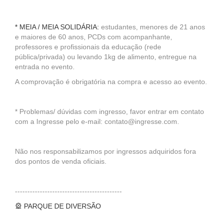
* MEIA / MEIA SOLIDÁRIA:
estudantes, menores de 21 anos
e maiores de 60 anos, PCDs com acompanhante,
professores e profissionais da educação (rede
pública/privada) ou levando 1kg de alimento, entregue na
entrada no evento.
A comprovação é obrigatória na compra e acesso ao evento.
* Problemas/ dúvidas com ingresso, favor entrar em contato
com a Ingresse pelo e-mail: contato@ingresse.com.
Não nos responsabilizamos por ingressos adquiridos fora
dos pontos de venda oficiais.
-------------------------------------------
🎡 PARQUE DE DIVERSÃO