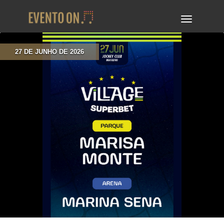
TOGGLE
NAVIGA
27 DE JUNHO DE 2026