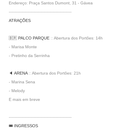
Endereço: Praça Santos Dumont, 31 - Gávea
-------------------------------------------
ATRAÇÕES
🇧🇷 PALCO PARQUE
:: Abertura dos Portões: 14h
- Marisa Monte
- Pretinho da Serrinha
🔈 ARENA
:: Abertura dos Portões: 21h
- Marina Sena
- Melody
E mais em breve
-------------------------------------------
🎟️ INGRESSOS