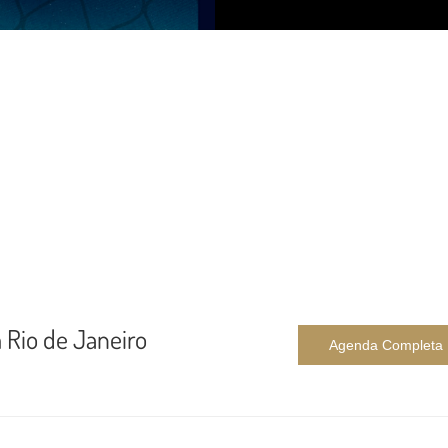
m Rio de Janeiro
Agenda Completa