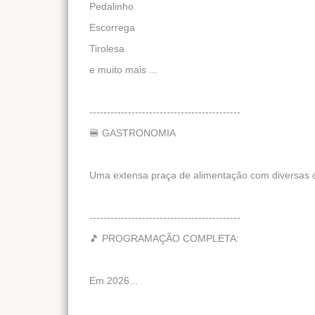
Pedalinho
Escorrega
Tirolesa
e muito mais ...
-------------------------------------------
🍔 GASTRONOMIA
Uma extensa praça de alimentação com diversas 
-------------------------------------------
🎵 PROGRAMAÇÃO COMPLETA:
Em 2026...