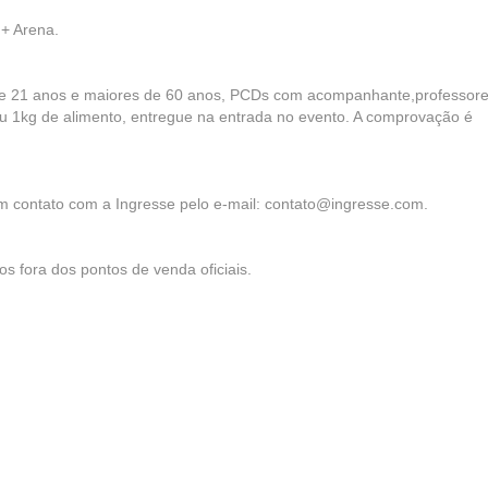
+ Arena.
de 21 anos e maiores de 60 anos, PCDs com acompanhante,professore
 ou 1kg de alimento, entregue na entrada no evento. A comprovação é
em contato com a Ingresse pelo e-mail: contato@ingresse.com.
s fora dos pontos de venda oficiais.