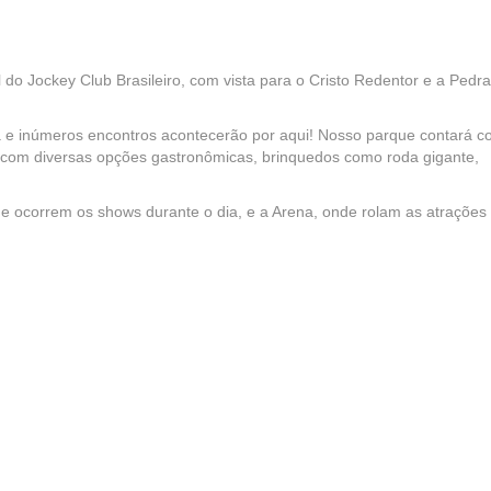
 do Jockey Club Brasileiro, com vista para o Cristo Redentor e a Pedr
ria e inúmeros encontros acontecerão por aqui! Nosso parque contará 
 com diversas opções gastronômicas, brinquedos como roda gigante,
e ocorrem os shows durante o dia, e a Arena, onde rolam as atrações
h