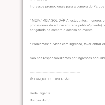
Ingressos promocionais para a compra do Parque 
* MEIA / MEIA SOLIDÁRIA: estudantes, menores 
profissionais da educação (rede pública/privada)
obrigatória na compra e acesso ao evento.
* Problemas/ dúvidas com ingresso, favor entrar 
Não nos responsabilizamos por ingressos adquirido
-------------------------------------------
🎡 PARQUE DE DIVERSÃO
Roda Gigante
Bungee Jump