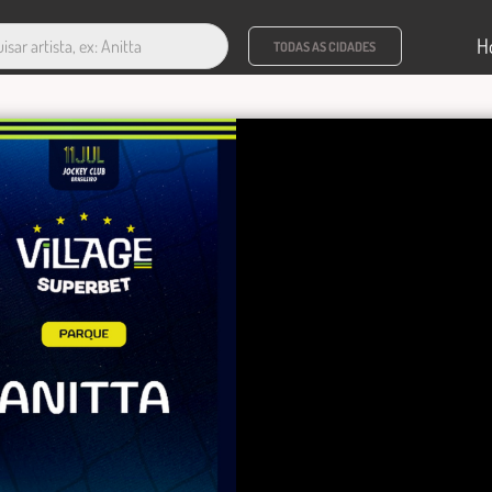
H
TODAS AS CIDADES