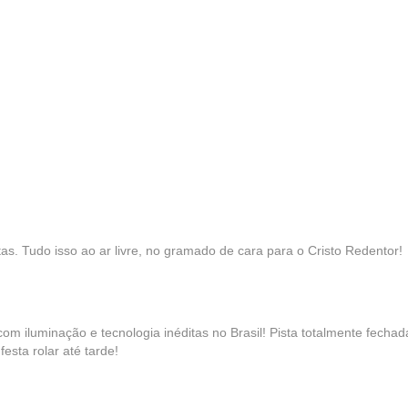
s. Tudo isso ao ar livre, no gramado de cara para o Cristo Redentor!
om iluminação e tecnologia inéditas no Brasil! Pista totalmente fechad
esta rolar até tarde!