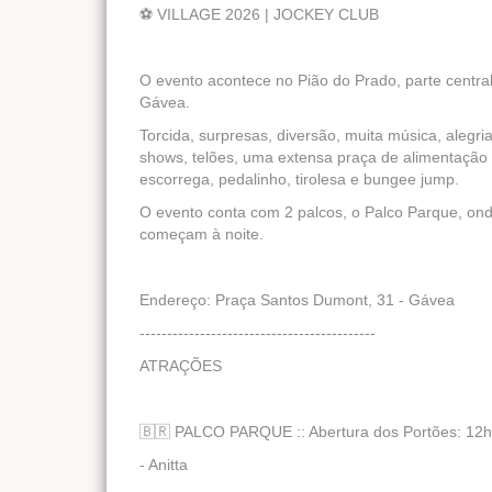
⚽ VILLAGE 2026 | JOCKEY CLUB
O evento acontece no Pião do Prado, parte central
Gávea.
Torcida, surpresas, diversão, muita música, aleg
shows, telões, uma extensa praça de alimentação
escorrega, pedalinho, tirolesa e bungee jump.
O evento conta com 2 palcos, o Palco Parque, ond
começam à noite.
Endereço: Praça Santos Dumont, 31 - Gávea
-------------------------------------------
ATRAÇÕES
🇧🇷 PALCO PARQUE :: Abertura dos Portões: 12
- Anitta