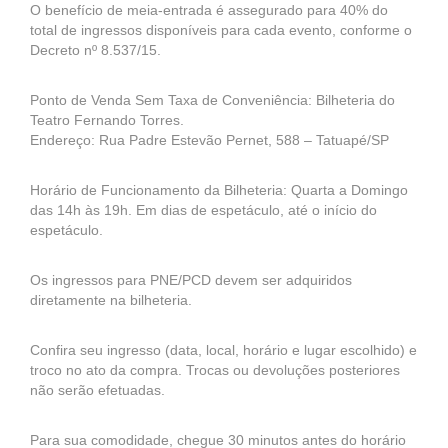
O benefício de meia-entrada é assegurado para 40% do
total de ingressos disponíveis para cada evento, conforme o
Decreto nº 8.537/15.
Ponto de Venda Sem Taxa de Conveniência: Bilheteria do
Teatro Fernando Torres.
Endereço: Rua Padre Estevão Pernet, 588 – Tatuapé/SP
Horário de Funcionamento da Bilheteria: Quarta a Domingo
das 14h às 19h. Em dias de espetáculo, até o início do
espetáculo.
Os ingressos para PNE/PCD devem ser adquiridos
diretamente na bilheteria.
Confira seu ingresso (data, local, horário e lugar escolhido) e
troco no ato da compra. Trocas ou devoluções posteriores
não serão efetuadas.
Para sua comodidade, chegue 30 minutos antes do horário