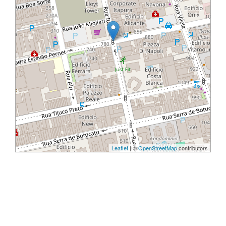
Leaflet
| ©
OpenStreetMap
contributors