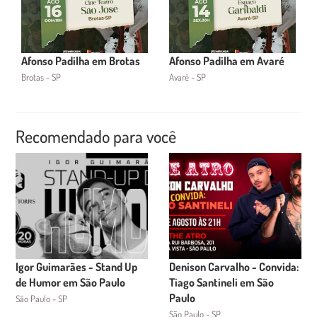
Afonso Padilha em Brotas
Afonso Padilha em Avaré
Brotas - SP
Avaré - SP
Recomendado para você
Igor Guimarães - Stand Up
Denison Carvalho - Convida:
de Humor em São Paulo
Tiago Santineli em São
Paulo
São Paulo - SP
São Paulo - SP