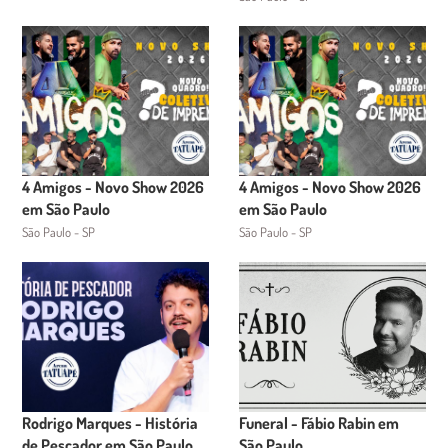
4 Amigos - Novo Show 2026
4 Amigos - Novo Show 2026
em São Paulo
em São Paulo
São Paulo - SP
São Paulo - SP
Rodrigo Marques - História
Funeral - Fábio Rabin em
de Pescador em São Paulo
São Paulo