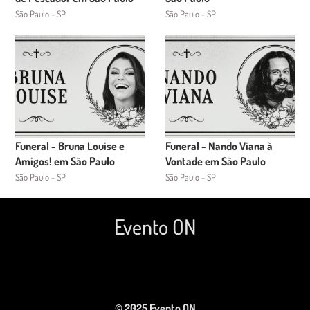
São Paulo - SP
São Paulo - SP
Funeral - Bruna Louise e
Funeral - Nando Viana à
Amigos! em São Paulo
Vontade em São Paulo
São Paulo - SP
São Paulo - SP
Evento ON
© 2025 Evento ON