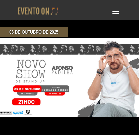
TOGGLE
NAVIGA
03 DE OUTUBRO DE 2025