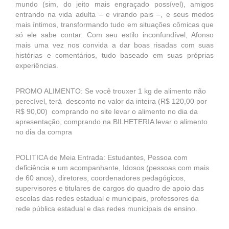
mundo (sim, do jeito mais engraçado possível), amigos
entrando na vida adulta – e virando pais –, e seus medos
mais íntimos, transformando tudo em situações cômicas que
só ele sabe contar. Com seu estilo inconfundível, Afonso
mais uma vez nos convida a dar boas risadas com suas
histórias e comentários, tudo baseado em suas próprias
experiências.
PROMO ALIMENTO: Se você trouxer 1 kg de alimento não
perecível, terá desconto no valor da inteira (R$ 120,00 por
R$ 90,00) comprando no site levar o alimento no dia da
apresentação, comprando na BILHETERIA levar o alimento
no dia da compra
POLITICA de Meia Entrada: Estudantes, Pessoa com
deficiência e um acompanhante, Idosos (pessoas com mais
de 60 anos), diretores, coordenadores pedagógicos,
supervisores e titulares de cargos do quadro de apoio das
escolas das redes estadual e municipais, professores da
rede pública estadual e das redes municipais de ensino.