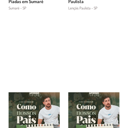
Piadas em Sumaré
Paulista
Sumaré - SP
Lençóis Paulista - SP