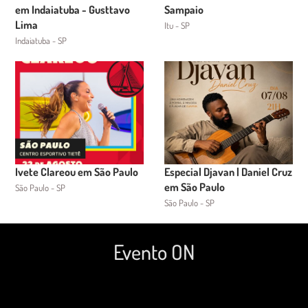
em Indaiatuba - Gusttavo
Sampaio
Lima
Itu - SP
Indaiatuba - SP
Ivete Clareou em São Paulo
Especial Djavan | Daniel Cruz
em São Paulo
São Paulo - SP
São Paulo - SP
Evento ON