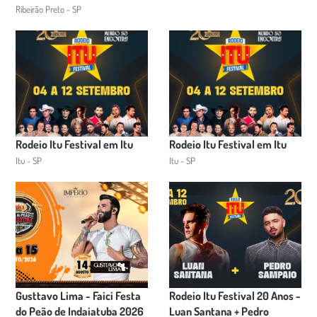
Ribeirão Preto - SP
Rodeio Itu Festival em Itu
Rodeio Itu Festival em Itu
Itu - SP
Itu - SP
Gusttavo Lima - Faici Festa
Rodeio Itu Festival 20 Anos -
do Peão de Indaiatuba 2026
Luan Santana + Pedro