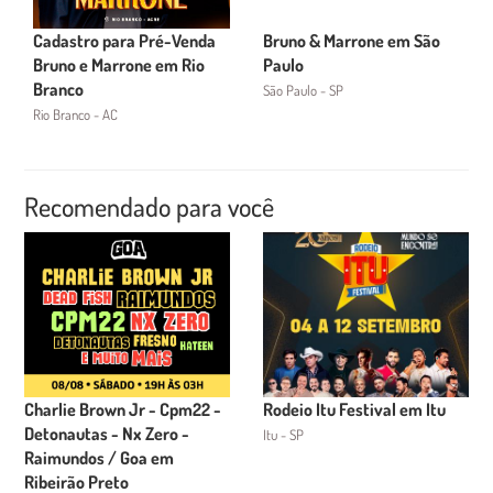
Cadastro para Pré-Venda
Bruno & Marrone em São
Bruno e Marrone em Rio
Paulo
Branco
São Paulo - SP
Rio Branco - AC
Recomendado para você
Charlie Brown Jr - Cpm22 -
Rodeio Itu Festival em Itu
Detonautas - Nx Zero -
Itu - SP
Raimundos / Goa em
Ribeirão Preto