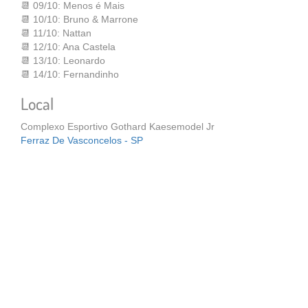
📆 09/10: Menos é Mais
📆 10/10: Bruno & Marrone
📆 11/10: Nattan
📆 12/10: Ana Castela
📆 13/10: Leonardo
📆 14/10: Fernandinho
Local
Complexo Esportivo Gothard Kaesemodel Jr
Ferraz De Vasconcelos - SP