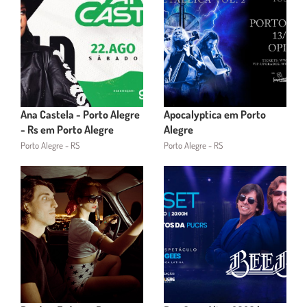
Ana Castela - Porto Alegre
Apocalyptica em Porto
- Rs em Porto Alegre
Alegre
Porto Alegre - RS
Porto Alegre - RS