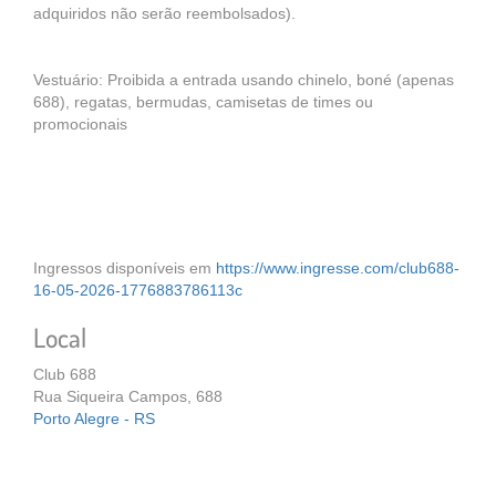
adquiridos não serão reembolsados).
Vestuário: Proibida a entrada usando chinelo, boné (apenas
688), regatas, bermudas, camisetas de times ou
promocionais
Ingressos disponíveis em
https://www.ingresse.com/club688-
16-05-2026-1776883786113c
Local
Club 688
Rua Siqueira Campos, 688
Porto Alegre - RS