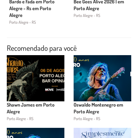
Bardo e Fada em Porto
Bee Gees Alive 2026 | em
Alegre - Rs em Porto
Porto Alegre
Alegre
Porto Alegre - RS
Porto Alegre - RS
Recomendado para você
Shawn James em Porto
Oswaldo Montenegro em
Alegre
Porto Alegre
Porto Alegre - RS
Porto Alegre - RS