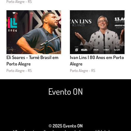
Porto Alegre - RS
Eli Soares - Turnê Brasil em
Ivan Lins | 80 Anos em Porto
Porto Alegre
Alegre
Porto Alegre - RS
Porto Alegre - RS
Evento ON
© 2025 Evento ON