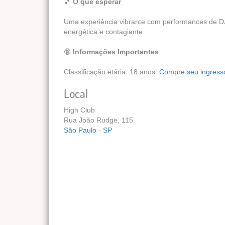
🎵
O que esperar
Uma experiência vibrante com performances de D
energética e contagiante.
🔞
Informações Importantes
Classificação etária: 18 anos.
Compre seu ingress
Local
High Club
Rua João Rudge, 115
São Paulo - SP