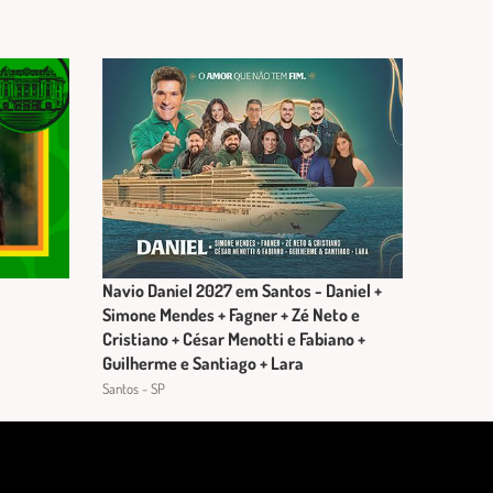
Navio Daniel 2027 em Santos - Daniel +
Simone Mendes + Fagner + Zé Neto e
Cristiano + César Menotti e Fabiano +
Guilherme e Santiago + Lara
Santos - SP