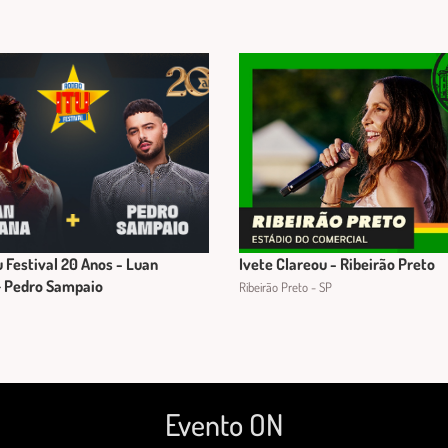
u Festival 20 Anos - Luan
Ivete Clareou - Ribeirão Preto
+ Pedro Sampaio
Ribeirão Preto - SP
Evento ON