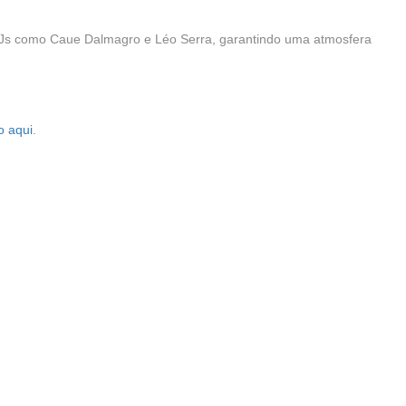
Js como Caue Dalmagro e Léo Serra, garantindo uma atmosfera
o aqui
.