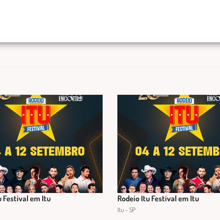
u Festival em Itu
Rodeio Itu Festival em Itu
Itu - SP