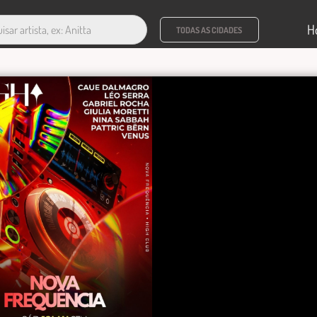
H
TODAS AS CIDADES