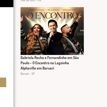
Juiz De Fora - MG
Gabriela Rocha e Fernandinho em São
Paulo - O Encontro na Lagoinha
Alphaville em Barueri
Barueri - SP