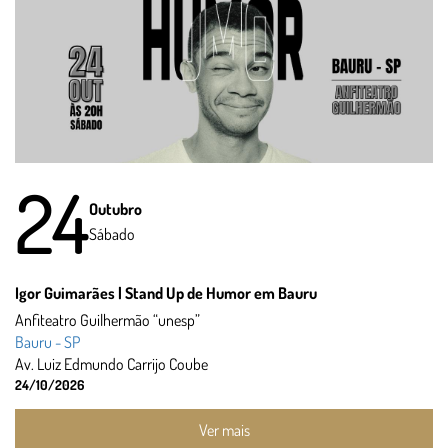
24
Outubro
Sábado
Igor Guimarães | Stand Up de Humor em Bauru
Anfiteatro Guilhermão “unesp”
Bauru - SP
Av. Luiz Edmundo Carrijo Coube
24/10/2026
Ver mais