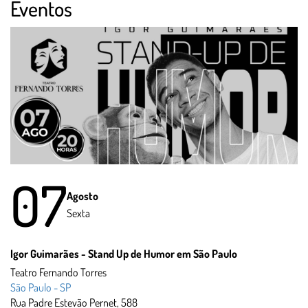
Eventos
07
Agosto
Sexta
Igor Guimarães - Stand Up de Humor em São Paulo
Teatro Fernando Torres
São Paulo - SP
Rua Padre Estevão Pernet, 588