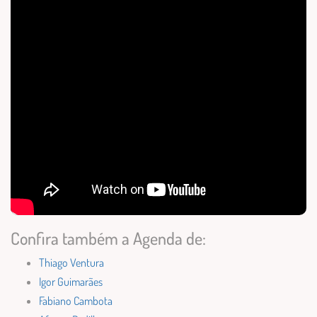
Confira também a Agenda de:
Thiago Ventura
Igor Guimarães
Fabiano Cambota