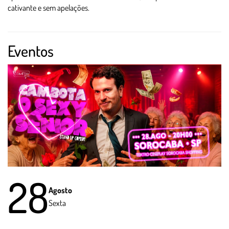
cativante e sem apelações.
Eventos
28
Agosto
Sexta