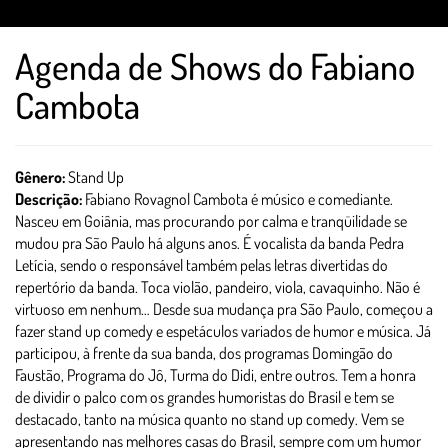
Agenda de Shows do Fabiano
Cambota
Gênero:
Stand Up
Descrição:
Fabiano Rovagnol Cambota é músico e comediante.
Nasceu em Goiânia, mas procurando por calma e tranqüilidade se
mudou pra São Paulo há alguns anos. É vocalista da banda Pedra
Letícia, sendo o responsável também pelas letras divertidas do
repertório da banda. Toca violão, pandeiro, viola, cavaquinho. Não é
virtuoso em nenhum… Desde sua mudança pra São Paulo, começou a
fazer stand up comedy e espetáculos variados de humor e música. Já
participou, à frente da sua banda, dos programas Domingão do
Faustão, Programa do Jô, Turma do Didi, entre outros. Tem a honra
de dividir o palco com os grandes humoristas do Brasil e tem se
destacado, tanto na música quanto no stand up comedy. Vem se
apresentando nas melhores casas do Brasil, sempre com um humor