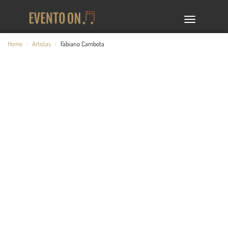
TOGGLE
NAVIGA
Home
Artistas
Fabiano Cambota
›
›