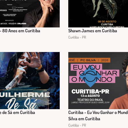
 - 80 Anos em Curitiba
Shawn James em Curitiba
Curitiba - PR
 de Sá em Curitiba
Curitiba - Eu Vou Ganhar o Mund
Silva em Curitiba
Curitiba - PR