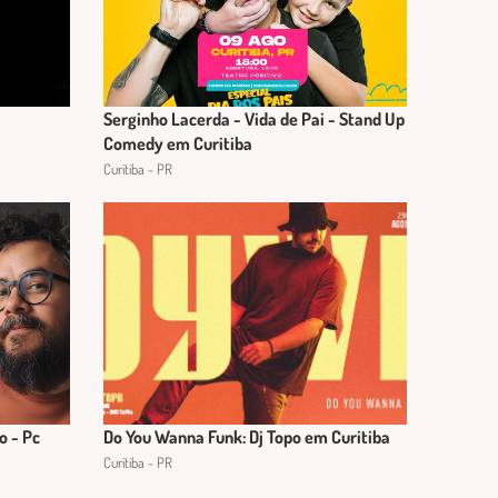
Serginho Lacerda - Vida de Pai - Stand Up
Comedy em Curitiba
Curitiba - PR
o - Pc
Do You Wanna Funk: Dj Topo em Curitiba
Curitiba - PR