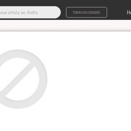
H
TODAS AS CIDADES