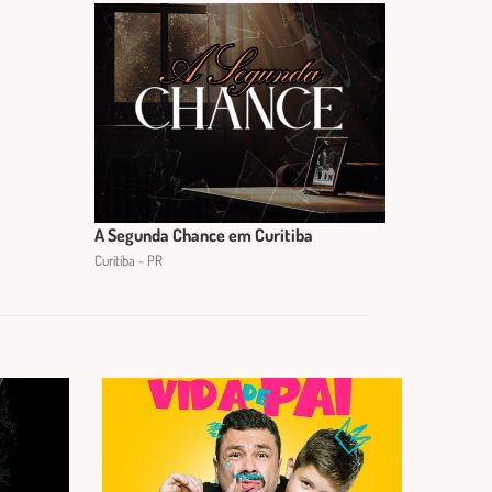
A Segunda Chance em Curitiba
Curitiba - PR