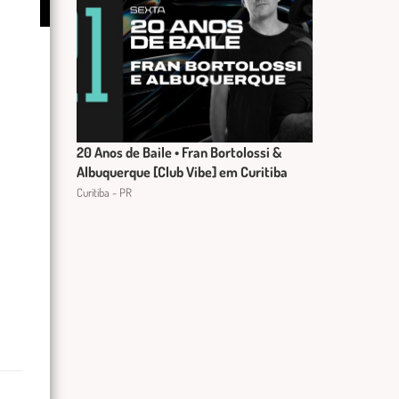
20 Anos de Baile • Fran Bortolossi &
Albuquerque [Club Vibe] em Curitiba
Curitiba - PR