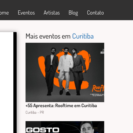
ome
Eventos
Artistas
Blog
Contato
Mais eventos em
Curitiba
+55 Apresenta: Rooftime em Curitiba
Curitiba - PR