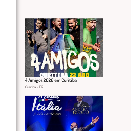
4 Amigos 2026 em Curitiba
Curitiba - PR