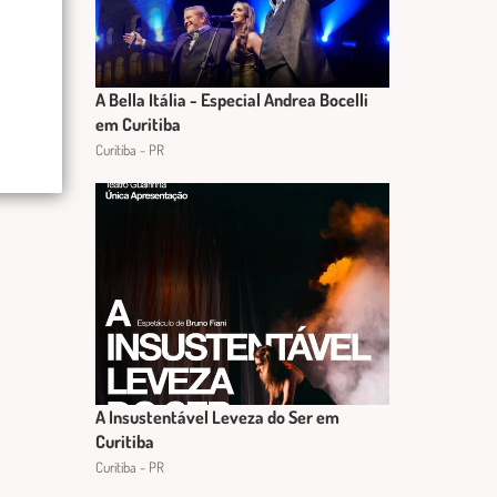
A Bella Itália - Especial Andrea Bocelli
em Curitiba
Curitiba - PR
A Insustentável Leveza do Ser em
Curitiba
Curitiba - PR