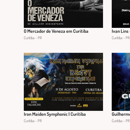
O Mercador de Veneza em Curitiba
Ivan Lins
Curitiba - PR
Curitiba - PR
Iron Maiden Symphonic | Curitiba
Guilherme
Curitiba - PR
Curitiba - PR