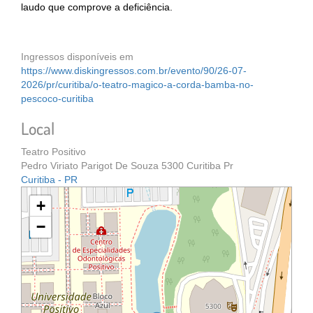
laudo que comprove a deficiência.
Ingressos disponíveis em
https://www.diskingressos.com.br/evento/90/26-07-
2026/pr/curitiba/o-teatro-magico-a-corda-bamba-no-
pescoco-curitiba
Local
Teatro Positivo
Pedro Viriato Parigot De Souza 5300 Curitiba Pr
Curitiba - PR
+
−