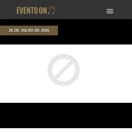
TOGGLE
NAVIGA
26 DE JULHO DE 2026