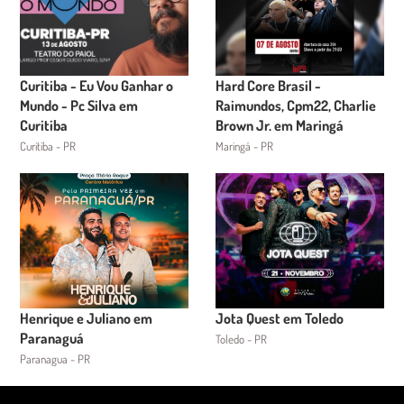
Curitiba - Eu Vou Ganhar o
Hard Core Brasil -
Mundo - Pc Silva em
Raimundos, Cpm22, Charlie
Curitiba
Brown Jr. em Maringá
Curitiba - PR
Maringá - PR
Henrique e Juliano em
Jota Quest em Toledo
Paranaguá
Toledo - PR
Paranagua - PR