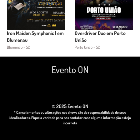
Iron Maiden Symphonic | em
Overdriver Duo em Porto
Blumenau
União
Blumenau - SC
Porto União - SC
Evento ON
© 2025 Evento ON
* Cancelamentos ou alterações nos shows são de responsabilidade de seus
idealizadores. Fique a vontade para nos contatar caso alguma informação esteja
incorreta