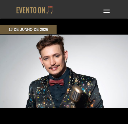
TOGGLE
NAVIGA
13 DE JUNHO DE 2026