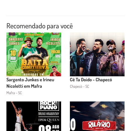
Recomendado para você
Sargento Junkes e Irineu
Cê Ta Doido - Chapecó
Nicoletti em Mafra
Chapecó - SC
Mafra - SC