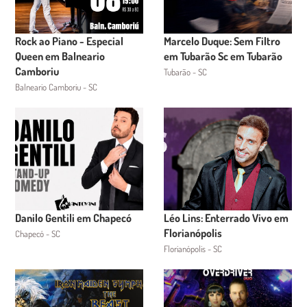
Rock ao Piano - Especial
Marcelo Duque: Sem Filtro
Queen em Balneario
em Tubarão Sc em Tubarão
Camboriu
Tubarão - SC
Balneario Camboriu - SC
Danilo Gentili em Chapecó
Léo Lins: Enterrado Vivo em
Florianópolis
Chapecó - SC
Florianópolis - SC