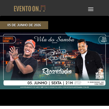
TOGGLE
NAVIGA
05 DE JUNHO DE 2026