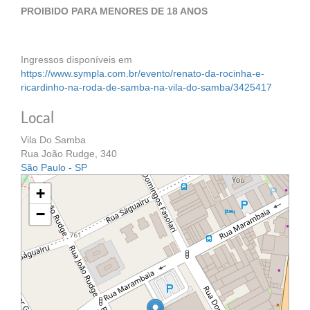
PROIBIDO PARA MENORES DE 18 ANOS
Ingressos disponíveis em
https://www.sympla.com.br/evento/renato-da-rocinha-e-
ricardinho-na-roda-de-samba-na-vila-do-samba/3425417
Local
Vila Do Samba
Rua João Rudge, 340
São Paulo - SP
+
−