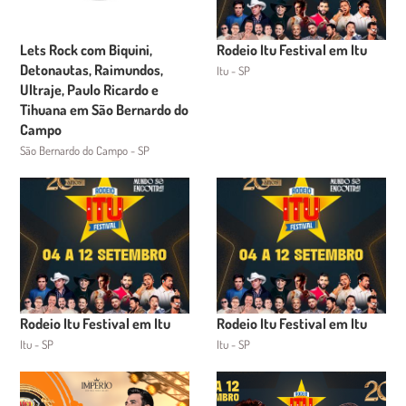
Lets Rock com Biquini,
Rodeio Itu Festival em Itu
Detonautas, Raimundos,
Itu - SP
Ultraje, Paulo Ricardo e
Tihuana em São Bernardo do
Campo
São Bernardo do Campo - SP
Rodeio Itu Festival em Itu
Rodeio Itu Festival em Itu
Itu - SP
Itu - SP