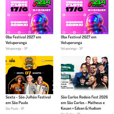
Oba Festival 2027 em
Oba Festival 2027 em
Votuporanga
Votuporanga
Votuporanga - SP
Votuporanga - SP
Sexta - São Julhão Festival
São Carlos Rodeio Fest 2026
em São Paulo
em São Carlos - Matheus e
Kauan + Edson & Hudson
São Paulo - SP