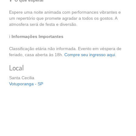
🎵
O que esperar
Espere uma noite animada com performances vibrantes e
um repertório que promete agradar a todos os gostos. A
atmosfera será de festa e diversão.
ℹ️
Informações Importantes
Classificação etária não informada. Evento em véspera de
feriado, casa aberta às 18h.
Compre seu ingresso aqui
.
Local
Santa Cecilia
Votuporanga - SP