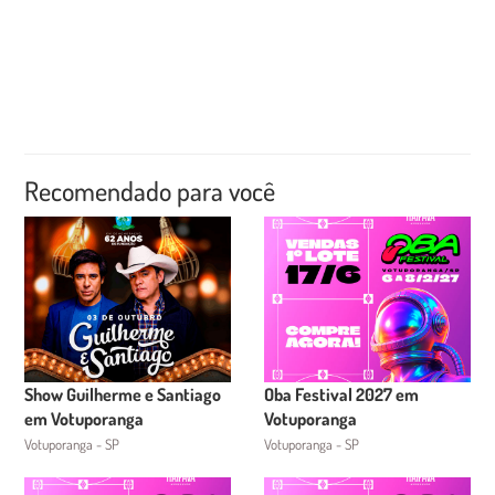
Recomendado para você
Show Guilherme e Santiago
Oba Festival 2027 em
em Votuporanga
Votuporanga
Votuporanga - SP
Votuporanga - SP