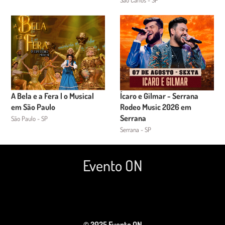
São Carlos - SP
A Bela e a Fera | o Musical
Ícaro e Gilmar - Serrana
em São Paulo
Rodeo Music 2026 em
Serrana
São Paulo - SP
Serrana - SP
Evento ON
© 2025 Evento ON