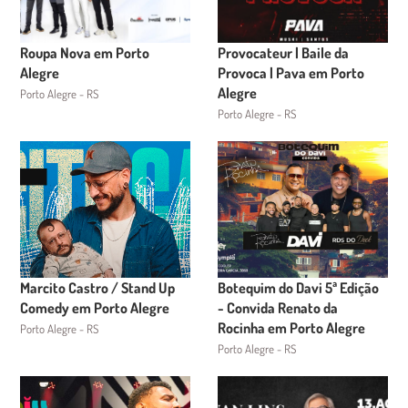
Roupa Nova em Porto
Provocateur | Baile da
Alegre
Provoca | Pava em Porto
Alegre
Porto Alegre - RS
Porto Alegre - RS
Marcito Castro / Stand Up
Botequim do Davi 5ª Edição
Comedy em Porto Alegre
- Convida Renato da
Rocinha em Porto Alegre
Porto Alegre - RS
Porto Alegre - RS