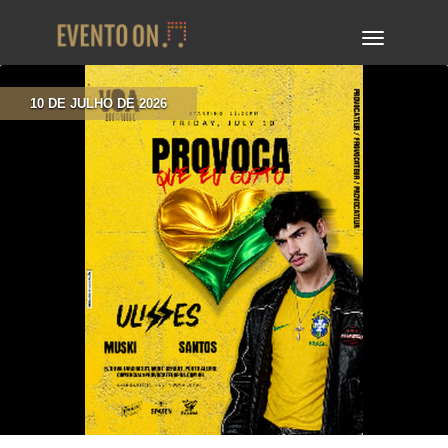
TOGGLE
NAVIGA
10 DE JULHO DE 2026