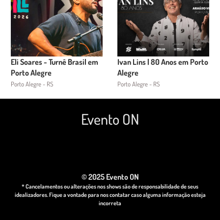
Eli Soares - Turnê Brasil em
Ivan Lins | 80 Anos em Porto
Porto Alegre
Alegre
Porto Alegre - RS
Porto Alegre - RS
Evento ON
© 2025 Evento ON
* Cancelamentos ou alterações nos shows são de responsabilidade de seus
idealizadores. Fique a vontade para nos contatar caso alguma informação esteja
incorreta