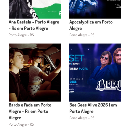
Ana Castela - Porto Alegre
Apocalyptica em Porto
- Rs em Porto Alegre
Alegre
Porto Alegre - RS
Porto Alegre - RS
Bardo e Fada em Porto
Bee Gees Alive 2026 | em
Alegre - Rs em Porto
Porto Alegre
Alegre
Porto Alegre - RS
Porto Alegre - RS