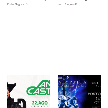
Porto Alegre - RS
Porto Alegre - RS