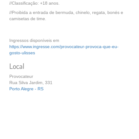
//Classificação: +18 anos.
//Proibida a entrada de bermuda, chinelo, regata, bonés e
camisetas de time.
Ingressos disponíveis em
https://www.ingresse.com/provocateur-provoca-que-eu-
gosto-ulisses
Local
Provocateur
Rua Silva Jardim, 331
Porto Alegre - RS