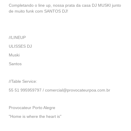
Completando o line up, nossa prata da casa DJ MUSKI junto
de muito funk com SANTOS DJ!
//LINEUP
ULISSES DJ
Muski
Santos
//Table Service:
55 51 995959797 / comercial@provocateurpoa.com.br
Provocateur Porto Alegre
"Home is where the heart is"