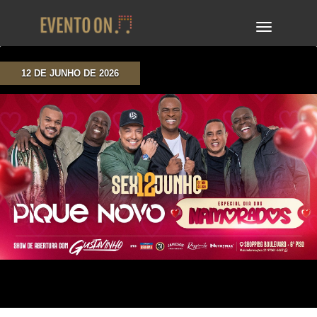
TOGGLE
NAVIGA
12 DE JUNHO DE 2026