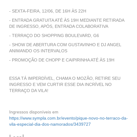
- SEXTA-FEIRA, 12/06, DE 16H ÀS 22H
- ENTRADA GRATUITA ATÉ ÀS 19H MEDIANTE RETIRADA
DE INGRESSO, APÓS, ENTRADA COLABORATIVA
- TERRAÇO DO SHOPPING BOULEVARD, G6
- SHOW DE ABERTURA COM GUSTAVINHO E DJ ANGEL
ANIMANDO OS INTERVALOS
- PROMOÇÃO DE CHOPP E CAIPIRINHA ATÉ ÀS 19H
ESSA TÁ IMPERDÍVEL, CHAMA O MOZÃO, RETIRE SEU
INGRESSO E VEM CURTIR ESSE DIA INCRÍVEL NO
TERRAÇO DA VILA!
Ingressos disponíveis em
https://www.sympla.com.br/evento/pique-novo-no-terraco-da-
vila-especial-dia-dos-namorados/3439727