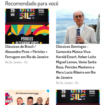
Recomendado para você
Clássicos do Brasil /
Clássicos Domingos -
Alexandre Pires + Péricles +
Camerata Música Viva:
Ferrugem em Rio de Janeiro
Harold Emert, Heber Leite
Miguel Lemos, Vania Santa
Rio De Janeiro - RJ
Roza, Péricles Monteiro e
Mara Lucia Ribeiro em Rio
de Janeiro
Rio De Janeiro - RJ