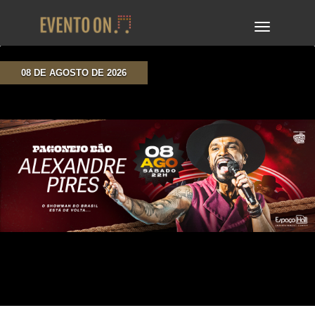
TOGGLE
NAVIGA
08 DE AGOSTO DE 2026