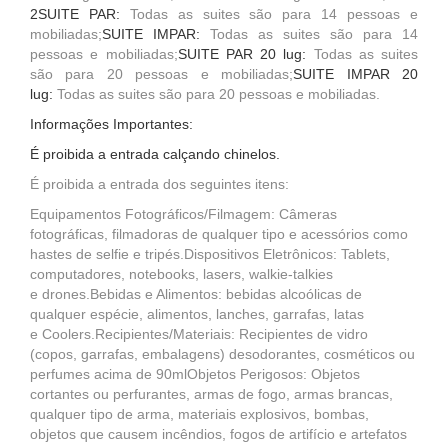
2
SUITE PAR:
Todas as suites são para 14 pessoas e
mobiliadas;
SUITE IMPAR:
Todas as suites são para 14
pessoas e mobiliadas;
SUITE PAR 20 lug:
Todas as suites
são para 20 pessoas e mobiliadas;
SUITE IMPAR 20
lug:
Todas as suites são para 20 pessoas e mobiliadas.
Informações Importantes:
É proibida a entrada calçando chinelos.
É proibida a entrada dos seguintes itens:
Equipamentos Fotográficos/Filmagem: Câmeras
fotográficas, filmadoras de qualquer tipo e acessórios como
hastes de selfie e tripés.Dispositivos Eletrônicos: Tablets,
computadores, notebooks, lasers, walkie-talkies
e drones.Bebidas e Alimentos: bebidas alcoólicas de
qualquer espécie, alimentos, lanches, garrafas, latas
e Coolers.Recipientes/Materiais: Recipientes de vidro
(copos, garrafas, embalagens) desodorantes, cosméticos ou
perfumes acima de 90mlObjetos Perigosos: Objetos
cortantes ou perfurantes, armas de fogo, armas brancas,
qualquer tipo de arma, materiais explosivos, bombas,
objetos que causem incêndios, fogos de artifício e artefatos