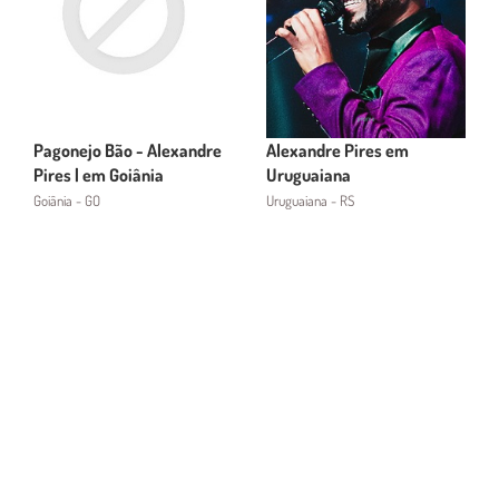
Pagonejo Bão - Alexandre
Alexandre Pires em
Pires | em Goiânia
Uruguaiana
Goiânia - GO
Uruguaiana - RS