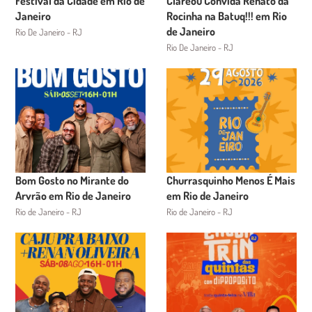
Festival da Cidade em Rio de
Clareou Convida Renato da
Janeiro
Rocinha na Batuq!!! em Rio
de Janeiro
Rio De Janeiro - RJ
Rio De Janeiro - RJ
Bom Gosto no Mirante do
Churrasquinho Menos É Mais
Arvrão em Rio de Janeiro
em Rio de Janeiro
Rio de Janeiro - RJ
Rio de Janeiro - RJ