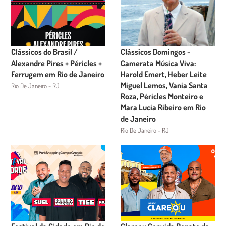
Clássicos do Brasil /
Clássicos Domingos -
Alexandre Pires + Péricles +
Camerata Música Viva:
Ferrugem em Rio de Janeiro
Harold Emert, Heber Leite
Miguel Lemos, Vania Santa
Rio De Janeiro - RJ
Roza, Péricles Monteiro e
Mara Lucia Ribeiro em Rio
de Janeiro
Rio De Janeiro - RJ