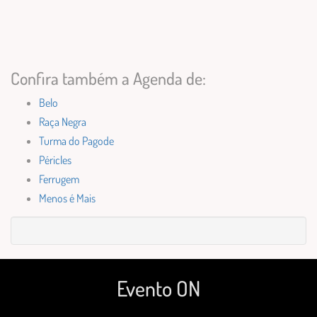
Confira também a Agenda de:
Belo
Raça Negra
Turma do Pagode
Péricles
Ferrugem
Menos é Mais
Evento ON