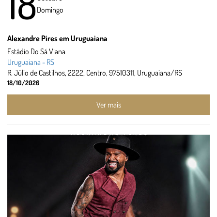
18
Domingo
Alexandre Pires em Uruguaiana
Estádio Do Sá Viana
Uruguaiana - RS
R. Júlio de Castilhos, 2222, Centro, 97510311, Uruguaiana/RS
18/10/2026
Ver mais