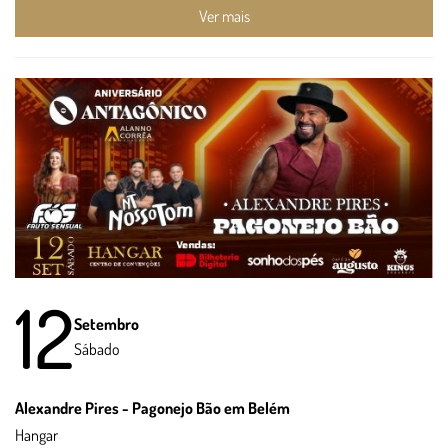
Ver mais
12
Setembro
Sábado
Alexandre Pires - Pagonejo Bão em Belém
Hangar