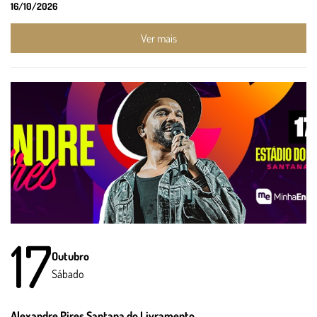
16/10/2026
Ver mais
17
Outubro
Sábado
Alexandre Pires Santana do Livramento