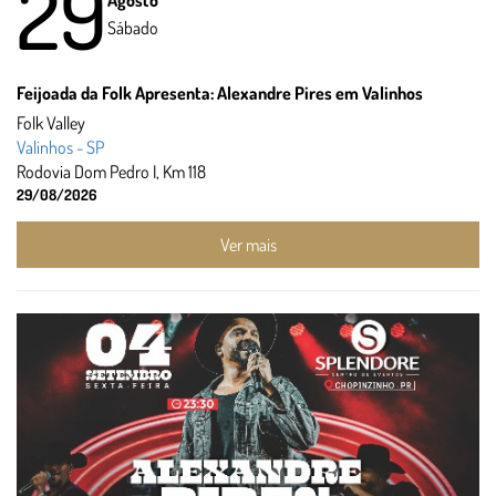
29
Agosto
Sábado
Feijoada da Folk Apresenta: Alexandre Pires em Valinhos
Folk Valley
Valinhos - SP
Rodovia Dom Pedro I, Km 118
29/08/2026
Ver mais