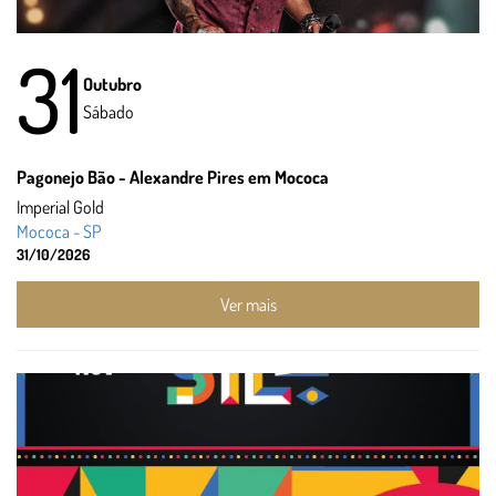
31
Outubro
Sábado
Pagonejo Bão - Alexandre Pires em Mococa
Imperial Gold
Mococa - SP
31/10/2026
Ver mais