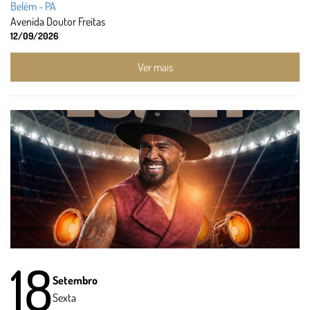
Belém - PA
Avenida Doutor Freitas
12/09/2026
Ver mais
18
Setembro
Sexta