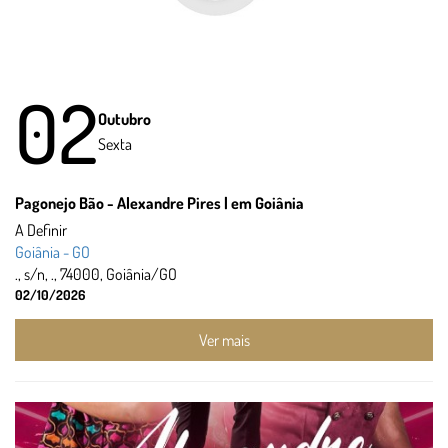
02
Outubro
Sexta
Pagonejo Bão - Alexandre Pires | em Goiânia
A Definir
Goiânia - GO
., s/n, ., 74000, Goiânia/GO
02/10/2026
Ver mais