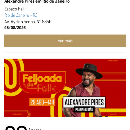
Alexandre Pires em Rio de Janeiro
Espaço Hall
Rio de Janeiro - RJ
Av. Ayrton Senna, N° 5850
08/08/2026
Ver mais