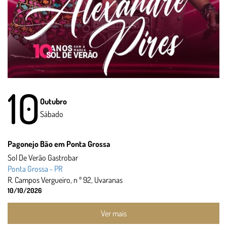
10
Outubro
Sábado
Pagonejo Bão em Ponta Grossa
Sol De Verão Gastrobar
Ponta Grossa - PR
R. Campos Vergueiro, n º 92, Uvaranas
10/10/2026
Ver mais