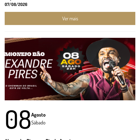
07/08/2026
Ver mais
08
Agosto
Sábado