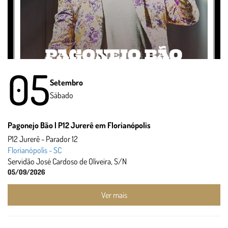
05
Setembro
Sábado
Pagonejo Bão | P12 Jurerê em Florianópolis
P12 Jurerê - Parador 12
Florianópolis - SC
Servidão José Cardoso de Oliveira, S/N
05/09/2026
Ver mais