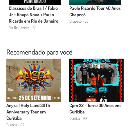
Clássicos do Brasil / Fábio
Paulo Ricardo Tour 40 Anos
Jr + Roupa Nova + Paulo
Chapecó
Ricardo em Rio de Janeiro
Chapecó - SC
Rio De Janeiro - RJ
Recomendado para você
Angra | Holy Land 30Th
Cpm 22 - Turnê 30 Anos em
Anniversary Tour em
Curitiba
Curitiba
Curitiba - PR
Curitiba - PR