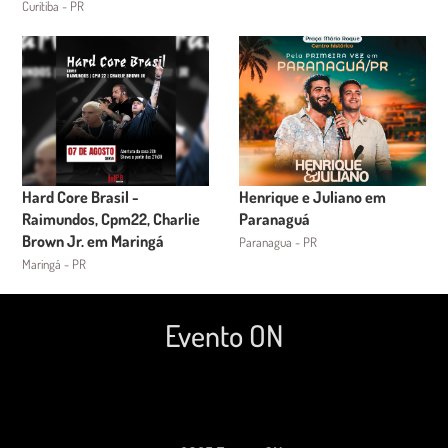
Curitiba - PR
Hard Core Brasil -
Henrique e Juliano em
Raimundos, Cpm22, Charlie
Paranaguá
Brown Jr. em Maringá
Paranagua - PR
Maringá - PR
Evento ON