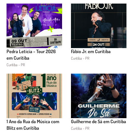
Pedra Leticia - Tour 2026
Fábio Jr. em Curitiba
em Curitiba
Curitiba - PR
Curitiba - PR
1 Ano da Rua da Música com
Guilherme de Sá em Curitiba
Blitz em Curitiba
Curitiba - PR