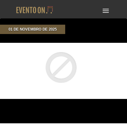
TOGGLE
NAVIGA
01 DE NOVEMBRO DE 2025