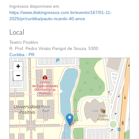
Ingressos disponíveis em
https://www.diskingressos.com.br/evento/167/01-11-
2025/pr/curitiba/paulo-ricardo-40-anos
Local
Teatro Positivo
R. Prof. Pedro Viriato Parigot de Souza, 5300
Curitiba - PR
+
−