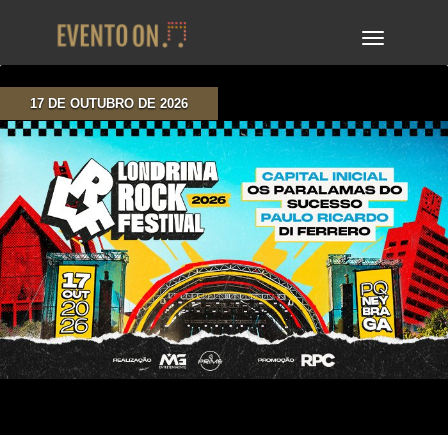
TOGGLE
NAVIGA
17 DE OUTUBRO DE 2026