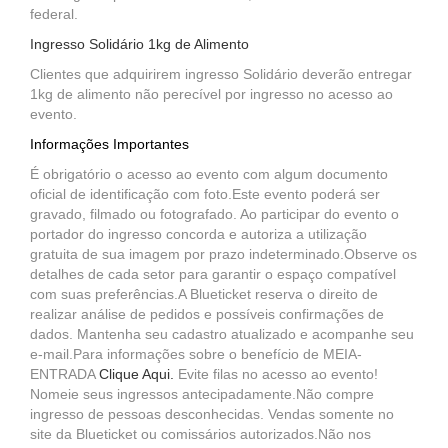
federal.
Ingresso Solidário 1kg de Alimento
Clientes que adquirirem ingresso Solidário deverão entregar
1kg de alimento não perecível por ingresso no acesso ao
evento.
Informações Importantes
É obrigatório o acesso ao evento com algum documento
oficial de identificação com foto.Este evento poderá ser
gravado, filmado ou fotografado. Ao participar do evento o
portador do ingresso concorda e autoriza a utilização
gratuita de sua imagem por prazo indeterminado.Observe os
detalhes de cada setor para garantir o espaço compatível
com suas preferências.A Blueticket reserva o direito de
realizar análise de pedidos e possíveis confirmações de
dados. Mantenha seu cadastro atualizado e acompanhe seu
e-mail.Para informações sobre o benefício de MEIA-
ENTRADA
Clique Aqui
.
Evite filas no acesso ao evento!
Nomeie seus ingressos antecipadamente.Não compre
ingresso de pessoas desconhecidas. Vendas somente no
site da Blueticket ou comissários autorizados.Não nos