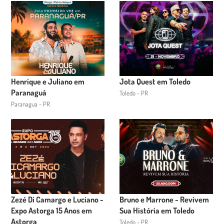
Henrique e Juliano em
Jota Quest em Toledo
Paranaguá
Toledo - PR
Paranagua - PR
Zezé Di Camargo e Luciano -
Bruno e Marrone - Revivem
Expo Astorga 15 Anos em
Sua História em Toledo
Astorga
Toledo - PR