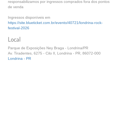
responsabilizamos por ingressos comprados fora dos pontos
de venda
Ingressos disponíveis em
https://site.blueticket.com.br/evento/40721/londrina-rock-
festival-2026
Local
Parque de Exposições Ney Braga - Londrina/PR
Av. Tiradentes, 6275 - Cilo II, Londrina - PR, 86072-000
Londrina - PR