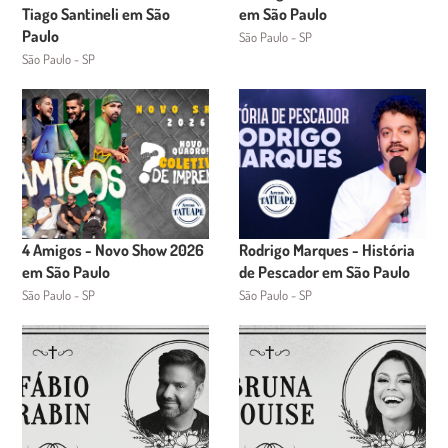
Tiago Santineli em São
em São Paulo
Paulo
São Paulo - SP
São Paulo - SP
4 Amigos - Novo Show 2026
Rodrigo Marques - História
em São Paulo
de Pescador em São Paulo
São Paulo - SP
São Paulo - SP