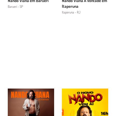
Nando Viana em Barueri
Nando Viana Á Vontade em
Itaperuna
Barueri - SP
Itaperuna - RJ