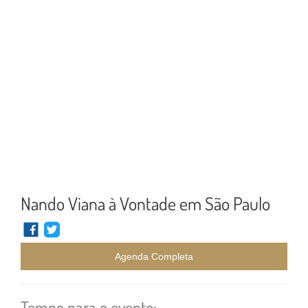
Nando Viana à Vontade em São Paulo
Agenda Completa
Tempo para o evento: