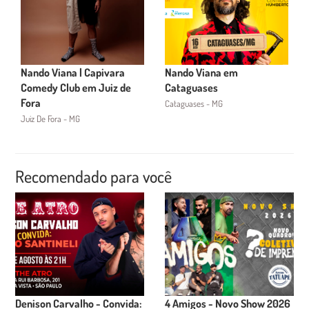
Nando Viana | Capivara
Nando Viana em
Comedy Club em Juiz de
Cataguases
Fora
Cataguases - MG
Juiz De Fora - MG
Recomendado para você
Denison Carvalho - Convida:
4 Amigos - Novo Show 2026