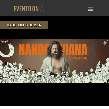
TOGGLE
NAVIGA
03 DE JUNHO DE 2026