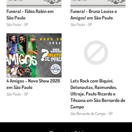
Funeral - Fábio Rabin em
Funeral - Bruna Louise e
São Paulo
Amigos! em São Paulo
São Paulo - SP
São Paulo - SP
4 Amigos - Novo Show 2026
Lets Rock com Biquini,
em São Paulo
Detonautas, Raimundos,
Ultraje, Paulo Ricardo e
São Paulo - SP
Tihuana em São Bernardo do
Campo
São Bernardo do Campo - SP