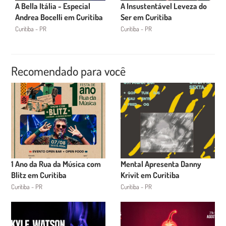
A Bella Itália - Especial
A Insustentável Leveza do
Andrea Bocelli em Curitiba
Ser em Curitiba
Curitiba - PR
Curitiba - PR
Recomendado para você
1 Ano da Rua da Música com
Mental Apresenta Danny
Blitz em Curitiba
Krivit em Curitiba
Curitiba - PR
Curitiba - PR