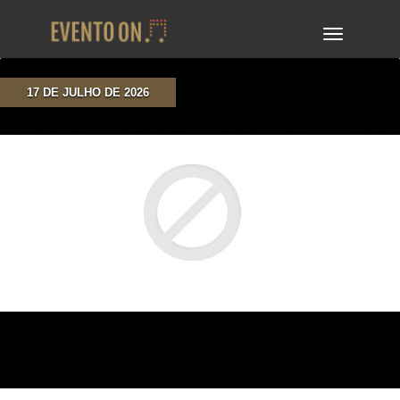
TOGGLE
NAVIGA
17 DE JULHO DE 2026