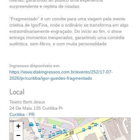
hilárias, garantindo ao público uma experiência
surpreendente e repleta de risadas.
“Fragmentado” é um convite para uma viagem pela mente
criativa de IgorFina, onde o ordinário se transforma em algo
extraordinariamente engraçado. Do início ao fim, o show
entrega momentos inesperados, garantindo uma comédia
autêntica, sem filtros, e com muita personalidade.
Ingressos disponíveis em
https://www.diskingressos.com.br/evento/252/17-07-
2026/pr/curitiba/igor-guedes-fragmentado
Local
Teatro Bom Jesus
24 De Maio 135 Curitiba Pr
Curitiba - PR
+
−