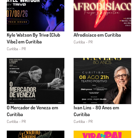
Kyle Watson By Trivø [Club
Afrodisíaco em Curitiba
Vibe] em Curitiba
Curitiba - PR
Curitiba - PR
O Mercador de Veneza em
Ivan Lins - 80 Anos em
Curitiba
Curitiba
Curitiba - PR
Curitiba - PR