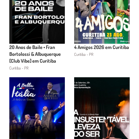
20 Anos de Baile • Fran
4 Amigos 2026 em Curitiba
Bortolossi & Albuquerque
Curitiba - PR
[Club Vibe] em Curitiba
Curitiba - PR