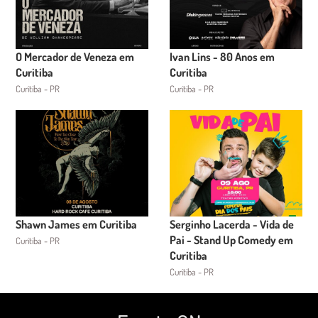
O Mercador de Veneza em
Ivan Lins - 80 Anos em
Curitiba
Curitiba
Curitiba - PR
Curitiba - PR
Shawn James em Curitiba
Serginho Lacerda - Vida de
Pai - Stand Up Comedy em
Curitiba - PR
Curitiba
Curitiba - PR