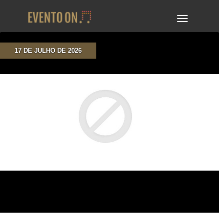
TOGGLE
NAVIGA
17 DE JULHO DE 2026