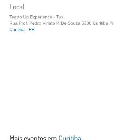
Local
Teatro Up Experience - Tux
Rua Prof. Pedro Viriato P. De Souza 5300 Curitiba Pr
Curitiba - PR
Mais eventos em
Curitiba