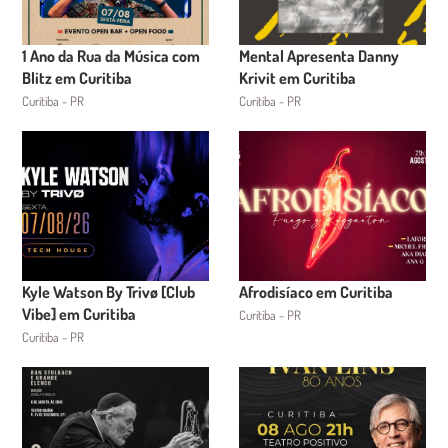
1 Ano da Rua da Música com
Mental Apresenta Danny
Blitz em Curitiba
Krivit em Curitiba
Curitiba - PR
Curitiba - PR
Kyle Watson By Trivø [Club
Afrodisíaco em Curitiba
Vibe] em Curitiba
Curitiba - PR
Curitiba - PR