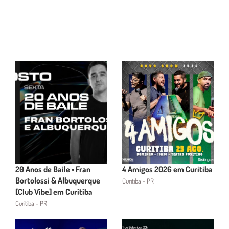
20 Anos de Baile • Fran
4 Amigos 2026 em Curitiba
Bortolossi & Albuquerque
Curitiba - PR
[Club Vibe] em Curitiba
Curitiba - PR