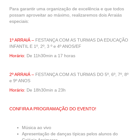
Para garantir uma organização de excelência e que todos
possam aproveitar ao máximo, realizaremos dois Arraiás
especiais:
1º ARRAIÁ –
FESTANÇA COM AS TURMAS DA EDUCAÇÃO
INFANTIL E 1º, 2º, 3 º e 4º ANOS/EF
Horário:
De 11h30min a 17 horas
2º ARRAIÁ –
FESTANÇA COM AS TURMAS DO 5º, 6º, 7º, 8º
e 9º ANOS
Horário:
De 18h30min a 23h
CONFIRA A PROGRAMAÇÃO DO EVENTO!
Música ao vivo
Apresentação de danças típicas pelos alunos do