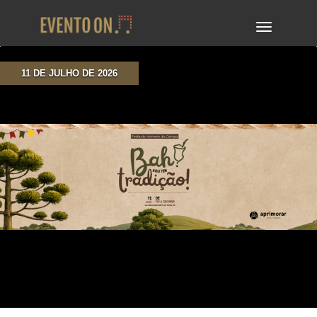
TOGGLE
NAVIGA
11 DE JULHO DE 2026