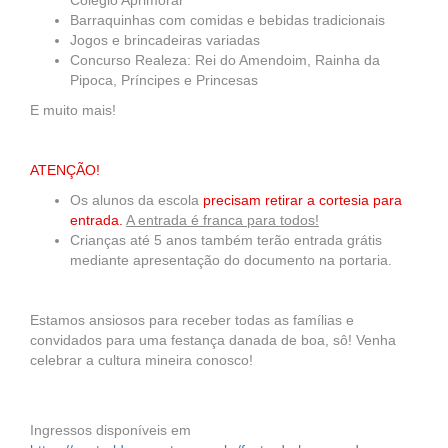
Colégio Aprimorar
Barraquinhas com comidas e bebidas tradicionais
Jogos e brincadeiras variadas
Concurso Realeza: Rei do Amendoim, Rainha da
Pipoca, Príncipes e Princesas
E muito mais!
ATENÇÃO!
Os alunos da escola
precisam retirar a cortesia para
entrada.
A entrada é franca para todos!
Crianças até 5 anos também terão entrada grátis
mediante apresentação do documento na portaria.
Estamos ansiosos para receber todas as famílias e
convidados para uma festança danada de boa, sô! Venha
celebrar a cultura mineira conosco!
Ingressos disponíveis em