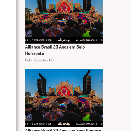
Alliance Brasil 20 Anos em Belo
Horizonte
Belo Horizonte - MG
Alliance Brasil 20 Anos em Sem Número