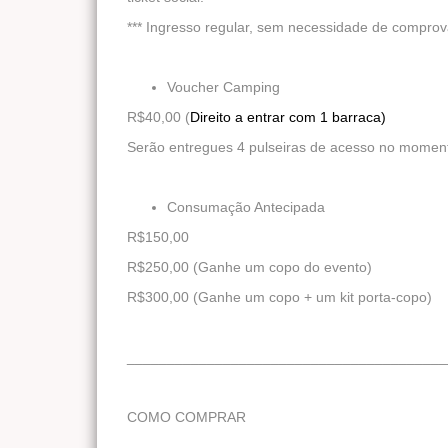
*** Ingresso regular, sem necessidade de compro
Voucher Camping
R$40,00 (
Direito a entrar com 1 barraca)
Serão entregues 4 pulseiras de acesso no moment
Consumação Antecipada
R$150,00
R$250,00 (Ganhe um copo do evento)
R$300,00 (Ganhe um copo + um kit porta-copo)
________________________________________
COMO COMPRAR