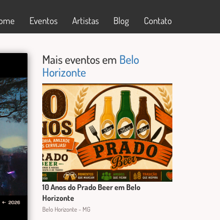
ome
Eventos
Artistas
Blog
Contato
Mais eventos em
Belo
Horizonte
10 Anos do Prado Beer em Belo
Horizonte
Belo Horizonte - MG