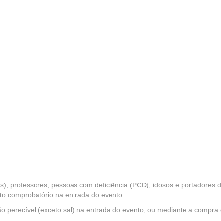
___
s), professores, pessoas com deficiência (PCD), idosos e portadores 
o comprobatório na entrada do evento.
ão perecível (exceto sal) na entrada do evento, ou mediante a compra