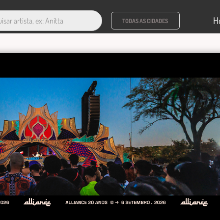
H
TODAS AS CIDADES