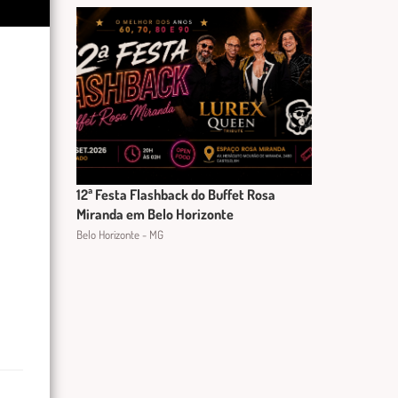
12ª Festa Flashback do Buffet Rosa
Miranda em Belo Horizonte
Belo Horizonte - MG