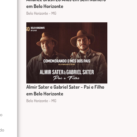
em Belo Horizonte
Belo Horizonte - MG
Almir Sater e Gabriel Sater - Pai e Filho
em Belo Horizonte
Belo Horizonte - MG
do
 do