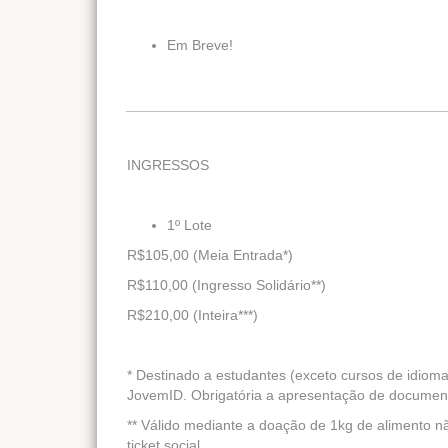
Em Breve!
________________________________________
INGRESSOS
1º Lote
R$105,00 (Meia Entrada*)
R$110,00 (Ingresso Solidário**)
R$210,00 (Inteira***)
* Destinado a estudantes (exceto cursos de idioma
JovemID. Obrigatória a apresentação de document
** Válido mediante a doação de 1kg de alimento n
ticket social.