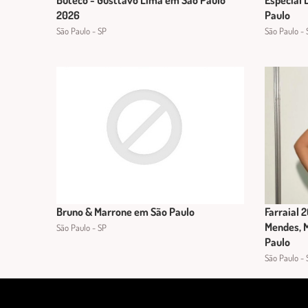
Buteco - Gusttavo Lima em São Paulo
Especial 
2026
Paulo
São Paulo - SP
São Paulo - 
Bruno & Marrone em São Paulo
Farraial 
Mendes, 
São Paulo - SP
Paulo
São Paulo - 