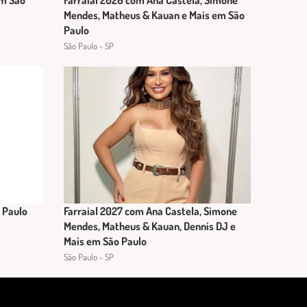
em Sao
Farraial 2026 com Ana Castela, Simone
Mendes, Matheus & Kauan e Mais em São
Paulo
São Paulo - SP
 Paulo
Farraial 2027 com Ana Castela, Simone
Mendes, Matheus & Kauan, Dennis DJ e
Mais em São Paulo
São Paulo - SP