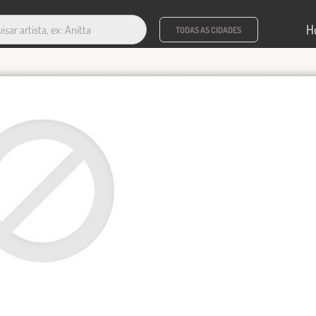
H
TODAS AS CIDADES