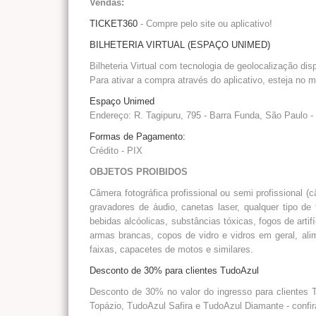
Vendas:
TICKET360
- Compre pelo site ou aplicativo!
BILHETERIA VIRTUAL (ESPAÇO UNIMED)
Bilheteria Virtual com tecnologia de geolocalização dis
Para ativar a compra através do aplicativo, esteja no m
Espaço Unimed
Endereço: R. Tagipuru, 795 - Barra Funda, São Paulo -
Formas de Pagamento:
Crédito - PIX
OBJETOS PROIBIDOS
Câmera fotográfica profissional ou semi profissional 
gravadores de áudio, canetas laser, qualquer tipo de t
bebidas alcóolicas, substâncias tóxicas, fogos de arti
armas brancas, copos de vidro e vidros em geral, alim
faixas, capacetes de motos e similares.
Desconto de 30% para clientes TudoAzul
Desconto de 30% no valor do ingresso para clientes 
Topázio, TudoAzul Safira e TudoAzul Diamante - confira