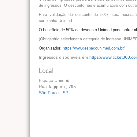
de ingressos. O desconto não é acumulativo com outr
Para validação do desconto de 50%, será necessá
carteirinha Unimed.
O benefício de 50% de desconto Unimed pode sofrer al
(Obrigatório selecionar a categoria de ingresso UNIME
Organizador:
https://www.espacounimed.com.br/
Ingressos disponíveis em
https://www.ticket360.c
Local
Espaço Unimed
Rua Tagipuru , 795
São Paulo - SP