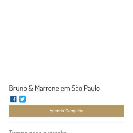
Bruno & Marrone em São Paulo
Agenda Completa
Tempo para o evento: