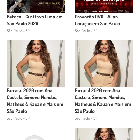
Buteco - Gusttavo Lima em
Gravação DVD - Allan
São Paulo 2026
Coração em Sao Paulo
São Paulo - SP
Sao Paulo - SP
Farraial 2026 com Ana
Farraial 2026 com Ana
Castela, Simone Mendes,
Castela, Simone Mendes,
Matheus & Kauan e Mais em
Matheus & Kauan e Mais em
São Paulo
São Paulo
São Paulo - SP
São Paulo - SP