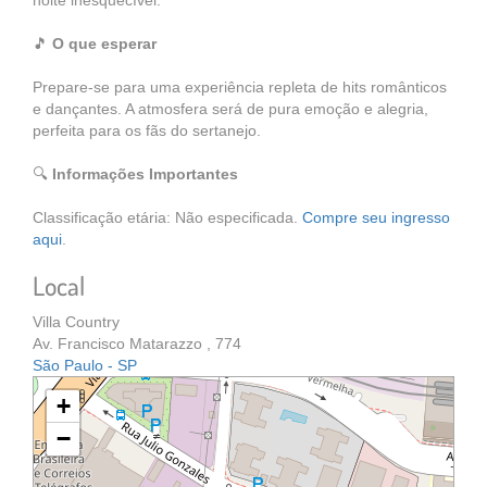
noite inesquecível.
🎵
O que esperar
Prepare-se para uma experiência repleta de hits românticos
e dançantes. A atmosfera será de pura emoção e alegria,
perfeita para os fãs do sertanejo.
🔍
Informações Importantes
Classificação etária: Não especificada.
Compre seu ingresso
aqui
.
Local
Villa Country
Av. Francisco Matarazzo , 774
São Paulo - SP
+
−